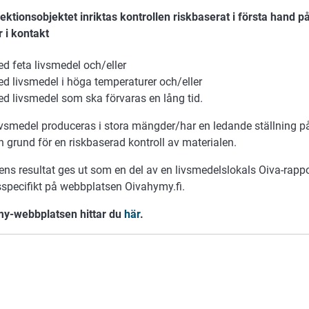
pektionsobjektet inriktas kontrollen riskbaserat i första hand 
 i kontakt
d feta livsmedel och/eller
d livsmedel i höga temperaturer och/eller
d livsmedel som ska förvaras en lång tid.
 livsmedel produceras i stora mängder/har en ledande ställning 
 grund för en riskbaserad kontroll av materialen.
ens resultat ges ut som en del av en livsmedelslokals Oiva-rappo
sspecifikt på webbplatsen Oivahymy.fi.
y-webbplatsen hittar du
här
.