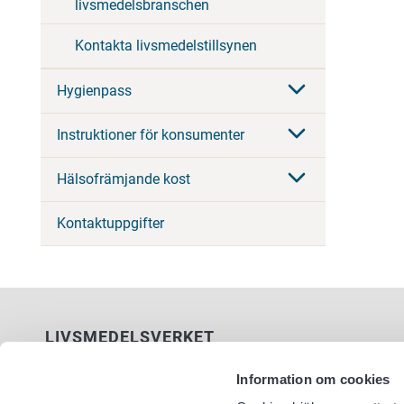
livsmedelsbranschen
Kontakta livsmedelstillsynen
Hygienpass
Instruktioner för konsumenter
Hälsofrämjande kost
Kontaktuppgifter
LIVSMEDELSVERKET
PB 100
Information om cookies
00027 LIVSMEDELSVERKET