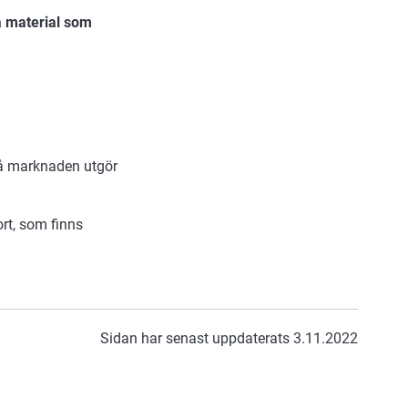
på material som
på marknaden utgör
rt, som finns
Sidan har senast uppdaterats 3.11.2022