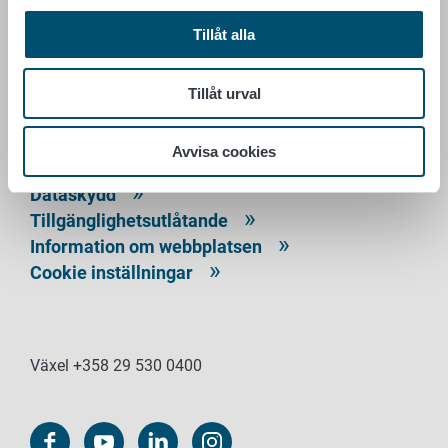
LIVSMEDELSVERKET
Tillåt alla
PB 100
Tillåt urval
00027 LIVSMEDELSVERKET
Kontaktuppgifter
Avvisa cookies
Ge respons
Dataskydd
Tillgänglighetsutlåtande
Information om webbplatsen
Cookie inställningar
Växel +358 29 530 0400