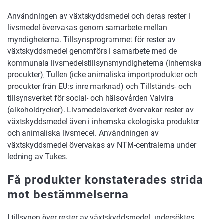
Användningen av växtskyddsmedel och deras rester i
livsmedel övervakas genom samarbete mellan
myndigheterna. Tillsynsprogrammet för rester av
växtskyddsmedel genomförs i samarbete med de
kommunala livsmedelstillsynsmyndigheterna (inhemska
produkter), Tullen (icke animaliska importprodukter och
produkter från EU:s inre marknad) och Tillstånds- och
tillsynsverket för social- och hälsovården Valvira
(alkoholdrycker). Livsmedelsverket övervakar rester av
växtskyddsmedel även i inhemska ekologiska produkter
och animaliska livsmedel. Användningen av
växtskyddsmedel övervakas av NTM-centralerna under
ledning av Tukes.
Få produkter konstaterades strida
mot bestämmelserna
I tillsynen över rester av växtskyddsmedel undersöktes