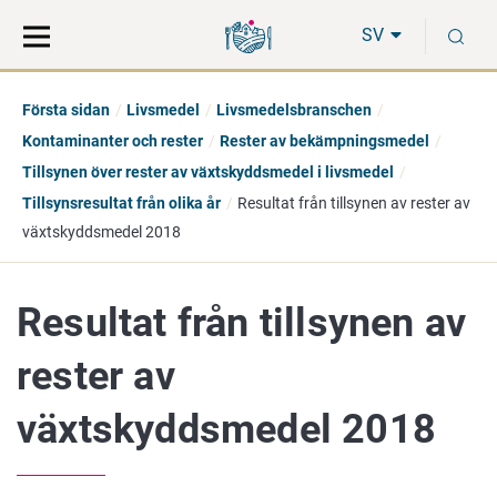
Gå
Sök
S
direkt
på
SV
till
hela
innehåll
webbplatsen
Första sidan
Livsmedel
Livsmedelsbranschen
Kontaminanter och rester
Rester av bekämpningsmedel
Tillsynen över rester av växtskyddsmedel i livsmedel
Tillsynsresultat från olika år
Resultat från tillsynen av rester av
växtskyddsmedel 2018
Resultat från tillsynen av
rester av
växtskyddsmedel 2018