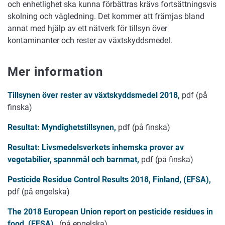
och enhetlighet ska kunna förbättras krävs fortsättningsvis
skolning och vägledning. Det kommer att främjas bland
annat med hjälp av ett nätverk för tillsyn över
kontaminanter och rester av växtskyddsmedel.
Mer information
Tillsynen över rester av växtskyddsmedel
2018,
pdf (på
finska)
Resultat:
Myndighetstillsynen,
pdf (på finska)
Resultat: Livsmedelsverkets inhemska prover av
vegetabilier, spannmål och barnmat,
pdf (på finska)
Pesticide Residue Control Results 2018, Finland, (EFSA),
pdf (på engelska)
The 2018 European Union report on pesticide residues in
food, (EFSA)
, (på engelska)