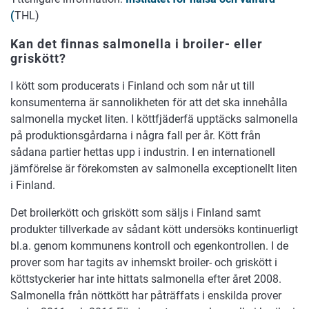
(
THL)
Kan det finnas salmonella i broiler- eller
griskött?
I kött som producerats i Finland och som når ut till
konsumenterna är sannolikheten för att det ska innehålla
salmonella mycket liten. I köttfjäderfä upptäcks salmonella
på produktionsgårdarna i några fall per år. Kött från
sådana partier hettas upp i industrin. I en internationell
jämförelse är förekomsten av salmonella exceptionellt liten
i Finland.
Det broilerkött och griskött som säljs i Finland samt
produkter tillverkade av sådant kött undersöks kontinuerligt
bl.a. genom kommunens kontroll och egenkontrollen. I de
prover som har tagits av inhemskt broiler- och griskött i
köttstyckerier har inte hittats salmonella efter året 2008.
Salmonella från nöttkött har påträffats i enskilda prover