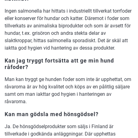
Ingen salmonella har hittats i industriellt tillverkat torrfoder
eller konserver för hundar och katter. Däremot i foder som
tillverkats av animaliska biprodukter och som är avsett för
hundar, t.ex. grisöron och andra stekta delar av
slaktkroppar, hittas salmonella sporadiskt. Det är skäl att
iaktta god hygien vid hantering av dessa produkter.
Kan jag tryggt fortsätta att ge min hund
råfoder?
Man kan tryggt ge hunden foder som inte är upphettat, om
råvarorna är av hög kvalitet och köps av en pålitlig säljare
samt om man iakttar god hygien i hanteringen av
råvarorna.
Kan man gödsla med hönsgödsel?
Ja. De hönsgödselprodukter som säljs i Finland är
tillverkade i godkända anläggningar. Där upphettas