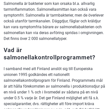
Salmonella är bakterier som kan orsaka bl.a. allvarlig
tarminflammation. Salmonellasmittan kan också vara
symptomfri. Salmonella är tarmbakterier, men de överlever
också utanför tarmkanalen. Däggdjur, fåglar och kräldjur
kan vara symptomfria bärare av salmonellabakterien och
salmonellan kan via deras avföring spridas i omgivningen.
Det finns över 2 000 salmonellatyper.
Vad är
salmonellakontrollprogrammet?
I samband med att Finland anslöt sig till Europeiska
unionen 1995 godkändes ett nationellt
salmonellakontrollprogram för Finland. Programmets mål
är att hålla förekomsten av salmonella i produktionsdjur på
en nivå under 1 % och i livsmedel av sådana på en nivå
under 0.5 % varje år. Det ger Finland möjlighet att få s.k.
specialgarantier, dvs. rättigheter att före import kräva