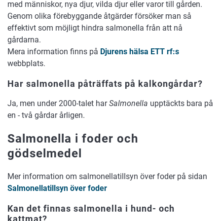
med människor, nya djur, vilda djur eller varor till gården.
Genom olika förebyggande åtgärder försöker man så
effektivt som möjligt hindra salmonella från att nå
gårdarna.
Mera information finns på
Djurens hälsa ETT rf:s
webbplats.
Har salmonella påträffats på kalkongårdar?
Ja, men under 2000-talet har
Salmonella
upptäckts bara på
en - två gårdar årligen.
Salmonella i foder och
gödselmedel
Mer information om salmonellatillsyn över foder på sidan
Salmonellatillsyn över foder
Kan det finnas salmonella i hund- och
kattmat?