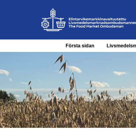
Första sidan
Livsmedels