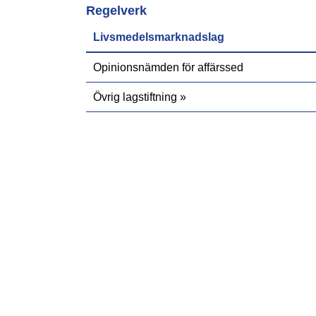
Regelverk
Livsmedelsmarknadslag
Opinionsnämden för affärssed
Övrig lagstiftning