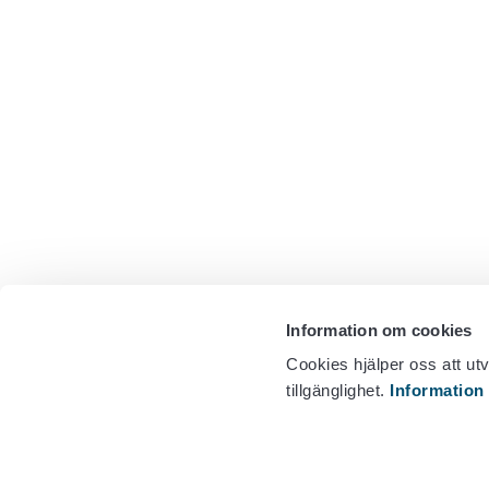
Information om cookies
Cookies hjälper oss att ut
tillgänglighet.
Information
Livsmedelsmarknadsombudsmannens byrå