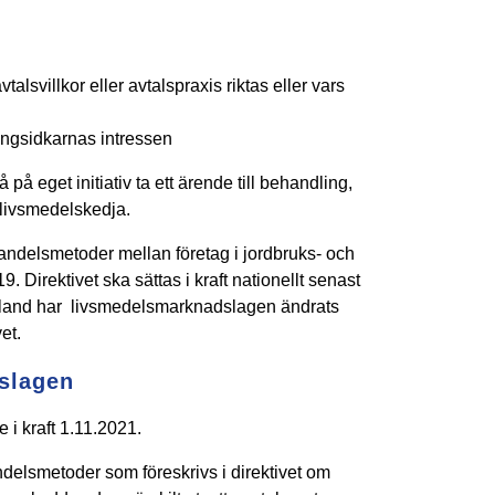
talsvillkor eller avtalspraxis riktas eller vars
ingsidkarnas intressen
eget initiativ ta ett ärende till behandling,
 livsmedelskedja.
handelsmetoder mellan företag i jordbruks- och
 Direktivet ska sättas i kraft nationellt senast
inland har livsmedelsmarknadslagen ändrats
et.
slagen
i kraft 1.11.2021.
ndelsmetoder som föreskrivs i direktivet om