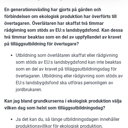
En generationsväxling har gjorts på gården och
förbindelsen om ekologisk produktion har överförts till
övertagaren. Överlåtaren har skaffat två timmar
rådgivning som stöds av EU:s landsbygdsfond. Kan dessa
två timmar beaktas som en del av uppfyllandet av kravet
på tilläggsutbildning för övertagare?
Utbildning som överlåtaren skaffat eller rådgivning
som stöds av EU:s landsbygdsfond kan inte beaktas
som en del av kravet på tilläggsutbildningsdag för
övertagaren. Utbildning eller rådgivning som stöds av
EU:s landsbygdsfond ska utföras personligen av
jordbrukaren.
Kan jag bland grundkurserna i ekologisk produktion välja
vilken dag som helst som tilläggsutbildningsdag?
Ja det kan du, så länge utbildningsdagen innehåller
produktionsvillkor för ekologisk produktion,