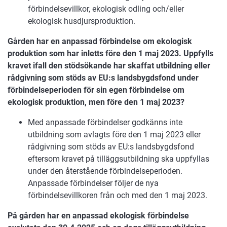
förbindelsevillkor, ekologisk odling och/eller
ekologisk husdjursproduktion.
Gården har en anpassad förbindelse om ekologisk
produktion som har inletts före den 1 maj 2023. Uppfylls
kravet ifall den stödsökande har skaffat utbildning eller
rådgivning som stöds av EU:s landsbygdsfond under
förbindelseperioden för sin egen förbindelse om
ekologisk produktion, men före den 1 maj 2023?
Med anpassade förbindelser godkänns inte
utbildning som avlagts före den 1 maj 2023 eller
rådgivning som stöds av EU:s landsbygdsfond
eftersom kravet på tilläggsutbildning ska uppfyllas
under den återstående förbindelseperioden.
Anpassade förbindelser följer de nya
förbindelsevillkoren från och med den 1 maj 2023.
På gården har en anpassad ekologisk förbindelse