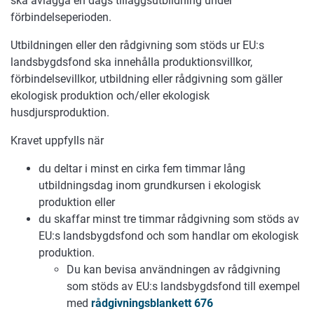
ska avlägga en dags tilläggsutbildning under
förbindelseperioden.
Utbildningen eller den rådgivning som stöds ur EU:s
landsbygdsfond ska innehålla produktionsvillkor,
förbindelsevillkor, utbildning eller rådgivning som gäller
ekologisk produktion och/eller ekologisk
husdjursproduktion.
Kravet uppfylls när
du deltar i minst en cirka fem timmar lång
utbildningsdag inom grundkursen i ekologisk
produktion eller
du skaffar minst tre timmar rådgivning som stöds av
EU:s landsbygdsfond och som handlar om ekologisk
produktion.
Du kan bevisa användningen av rådgivning
som stöds av EU:s landsbygdsfond till exempel
med
rådgivningsblankett 676