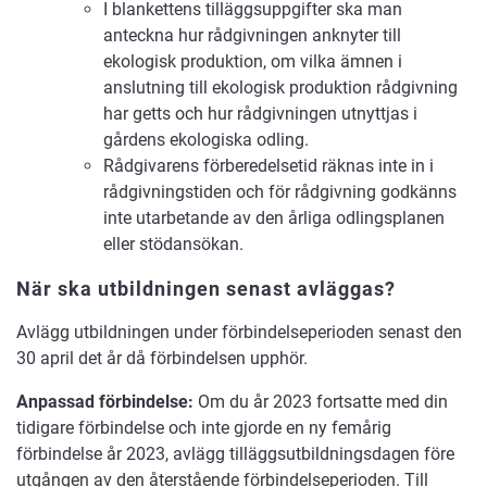
I blankettens tilläggsuppgifter ska man
anteckna hur rådgivningen anknyter till
ekologisk produktion, om vilka ämnen i
anslutning till ekologisk produktion rådgivning
har getts och hur rådgivningen utnyttjas i
gårdens ekologiska odling.
Rådgivarens förberedelsetid räknas inte in i
rådgivningstiden och för rådgivning godkänns
inte utarbetande av den årliga odlingsplanen
eller stödansökan.
När ska utbildningen senast avläggas?
Avlägg utbildningen under förbindelseperioden senast den
30 april det år då förbindelsen upphör.
Anpassad förbindelse:
Om du år 2023 fortsatte med din
tidigare förbindelse och inte gjorde en ny femårig
förbindelse år 2023, avlägg tilläggsutbildningsdagen före
utgången av den återstående förbindelseperioden. Till