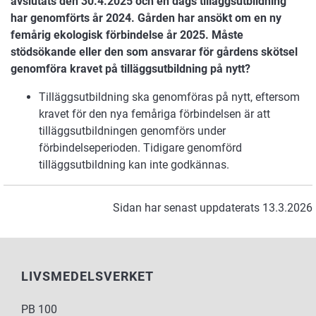
avslutats den 30.4.2025 och en dags tilläggsutbildning
har genomförts år 2024. Gården har ansökt om en ny
femårig ekologisk förbindelse år 2025. Måste
stödsökande eller den som ansvarar för gårdens skötsel
genomföra kravet på tilläggsutbildning på nytt?
Tilläggsutbildning ska genomföras på nytt, eftersom
kravet för den nya femåriga förbindelsen är att
tilläggsutbildningen genomförs under
förbindelseperioden. Tidigare genomförd
tilläggsutbildning kan inte godkännas.
Sidan har senast uppdaterats 13.3.2026
LIVSMEDELSVERKET
PB 100