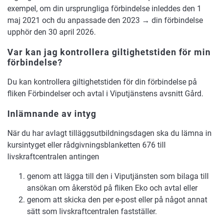
exempel, om din ursprungliga förbindelse inleddes den 1
maj 2021 och du anpassade den 2023 → din förbindelse
upphör den 30 april 2026.
Var kan jag kontrollera giltighetstiden för min
förbindelse?
Du kan kontrollera giltighetstiden för din förbindelse på
fliken Förbindelser och avtal i Viputjänstens avsnitt Gård.
Inlämnande av intyg
När du har avlagt tilläggsutbildningsdagen ska du lämna in
kursintyget eller rådgivningsblanketten 676 till
livskraftcentralen antingen
genom att lägga till den i Viputjänsten som bilaga till
ansökan om åkerstöd på fliken Eko och avtal eller
genom att skicka den per e-post eller på något annat
sätt som livskraftcentralen fastställer.