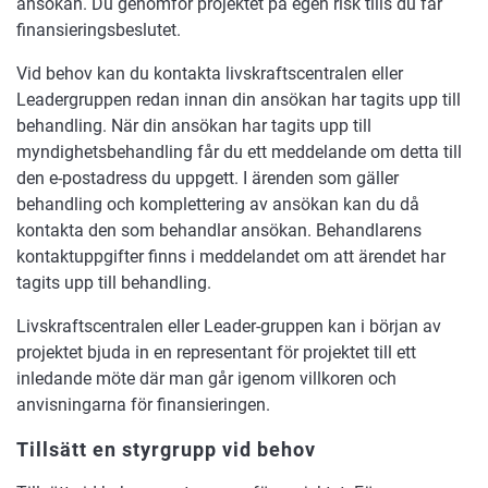
ansökan. Du genomför projektet på egen risk tills du får
finansieringsbeslutet.
Vid behov kan du kontakta livskraftscentralen eller
Leadergruppen redan innan din ansökan har tagits upp till
behandling. När din ansökan har tagits upp till
myndighetsbehandling får du ett meddelande om detta till
den e-postadress du uppgett. I ärenden som gäller
behandling och komplettering av ansökan kan du då
kontakta den som behandlar ansökan. Behandlarens
kontaktuppgifter finns i meddelandet om att ärendet har
tagits upp till behandling.
Livskraftscentralen eller Leader-gruppen kan i början av
projektet bjuda in en representant för projektet till ett
inledande möte där man går igenom villkoren och
anvisningarna för finansieringen.
Tillsätt en styrgrupp vid behov