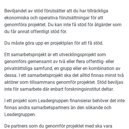
Beviljandet av stöd förutsätter att du har tillräckliga
ekonomiska och operativa förutsättningar för att
genomföra projektet. Du kan inte få stöd för åtgärder som
du får annat offentligt stöd för.
Du måste göra upp en projektplan för att få stöd.
Ett samarbetsprojekt är ett utvecklingsprojekt som
genomförs gemensamt av två eller flera offentlig- eller
privaträttsliga samfund, en grupp eller en kombination av
dessa. I ett samarbetsprojekt ska det alltid finnas minst två
aktörer som tillsammans genomför projektet. Stöd beviljas
inte för samarbete där enbart forskningsinstitut deltar.
I ett projekt som Leadergruppen finansierar behöver det inte
finnas andra samarbetspartners än den sökande och
Leadergruppen.
De partners som du genomför projektet med ska vara