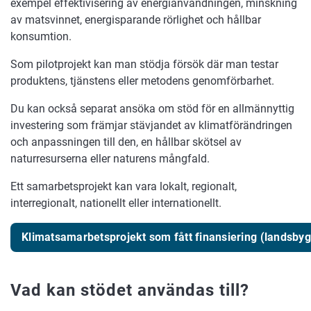
exempel effektivisering av energianvändningen, minskning
av matsvinnet, energisparande rörlighet och hållbar
konsumtion.
Som pilotprojekt kan man stödja försök där man testar
produktens, tjänstens eller metodens genomförbarhet.
Du kan också separat ansöka om stöd för en allmännyttig
investering som främjar stävjandet av klimatförändringen
och anpassningen till den, en hållbar skötsel av
naturresurserna eller naturens mångfald.
Ett samarbetsprojekt kan vara lokalt, regionalt,
interregionalt, nationellt eller internationellt.
Klimatsamarbetsprojekt som fått finansiering (landsbyg
Vad kan stödet användas till?