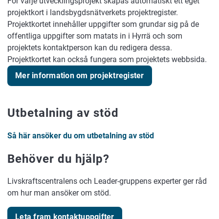
För varje utvecklingsprojekt skapas automatiskt ett eget
projektkort i landsbygdsnätverkets projektregister.
Projektkortet innehåller uppgifter som grundar sig på de
offentliga uppgifter som matats in i Hyrrä och som
projektets kontaktperson kan du redigera dessa.
Projektkortet kan också fungera som projektets webbsida.
Mer information om projektregister
Utbetalning av stöd
Så här ansöker du om utbetalning av stöd
Behöver du hjälp?
Livskraftscentralens och Leader-gruppens experter ger råd
om hur man ansöker om stöd.
Leta fram kontaktuppgifter