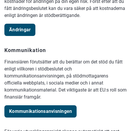
kostnader för ändringen på din egen risk. Först efter att du
fått ändringsbeslutet kan du vara säker på att kostnaderna
enligt ändringen är stödberättigande.
Ändringar
Kommunikation
Finansiären förutsätter att du berättar om det stöd du fått
enligt villkoren i stödbeslutet och
kommunikationsanvisningen, på stödmottagarens
officiella webbplats, i sociala medier och i annat
kommunikationsmaterial. Det viktigaste är att EU:s roll som
finansiär framgår.
Kommunikationsanvisningen