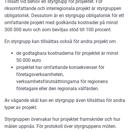
Tillsätt vid behov en styrgrupp för projektet. För
riksomfattande och interregionala projekt är styrgruppen
obligatorisk. Dessutom är en styrgrupp obligatorisk för ett
omfattande projekt med godkända kostnader på minst
300 000 euro och som beviljas stöd till 100 procent.
En styrgrupp kan tillsättas också för andra projekt om
de godtagbara kostnaderna för projektet är minst
50 000 euro
projektet har omfattande konsekvenser för
företagsverksamheten,
verksamhetsförutsättningarna för regionens
företagare eller den regionala välfärden.
Av vägande skäl kan en styrgrupp även tillsättas för andra
typer av projekt.
Styrgruppen övervakar hur projektet framskrider och hur
målen uppnås. För protokoll över styrgruppens möten.