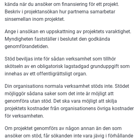
kända när du ansöker om finansiering för ett projekt.
Beskriv i projektansökan hur partnerna samarbetar
sinsemellan inom projektet.
Ange i ansökan en uppskattning av projektets varaktighet.
Myndigheten fastställer i beslutet den godkända
genomförandetiden.
Stöd beviljas inte för sådan verksamhet som tillhör
skötseln av en obligatorisk lagstadgad grunduppgift som
innehas av ett offentligrättsligt organ.
Din organisations normala verksamhet stöds inte. Stödet
möjliggör sådana saker som det inte är möjligt att
genomföra utan stöd. Det ska vara möjligt att skilja
projektets kostnader från organisationens övriga kostnader
för verksamheten.
Om projektet genomförs av någon annan än den som
ansöker om stöd, får sökanden inte vara jävig i förhållande