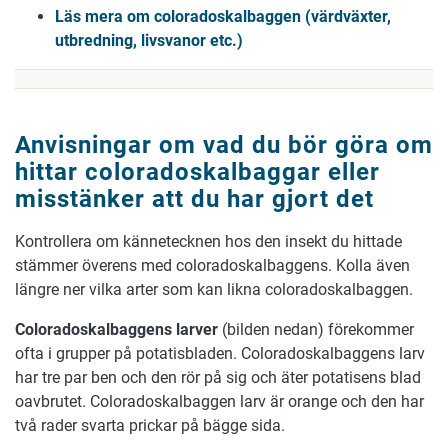
Läs mera om coloradoskalbaggen (värdväxter,
utbredning, livsvanor etc.)
Anvisningar om vad du bör göra om
hittar coloradoskalbaggar eller
misstänker att du har gjort det
Kontrollera om kännetecknen hos den insekt du hittade
stämmer överens med coloradoskalbaggens. Kolla även
längre ner vilka arter som kan likna coloradoskalbaggen.
Coloradoskalbaggens larver
(bilden nedan) förekommer
ofta i grupper på potatisbladen. Coloradoskalbaggens larv
har tre par ben och den rör på sig och äter potatisens blad
oavbrutet. Coloradoskalbaggen larv är orange och den har
två rader svarta prickar på bägge sida.