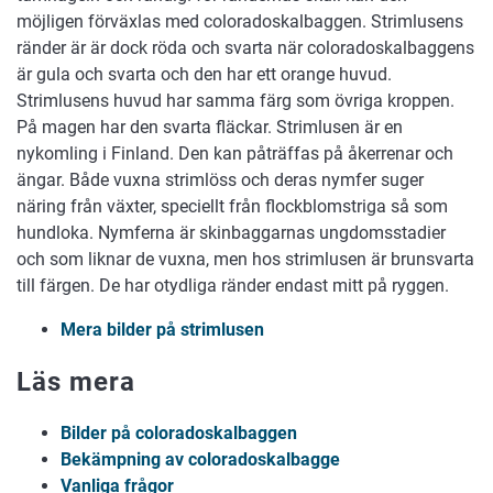
möjligen förväxlas med coloradoskalbaggen. Strimlusens
ränder är är dock röda och svarta när coloradoskalbaggens
är gula och svarta och den har ett orange huvud.
Strimlusens huvud har samma färg som övriga kroppen.
På magen har den svarta fläckar. Strimlusen är en
nykomling i Finland. Den kan påträffas på åkerrenar och
ängar. Både vuxna strimlöss och deras nymfer suger
näring från växter, speciellt från flockblomstriga så som
hundloka. Nymferna är skinbaggarnas ungdomsstadier
och som liknar de vuxna, men hos strimlusen är brunsvarta
till färgen. De har otydliga ränder endast mitt på ryggen.
Mera bilder på strimlusen
Läs mera
Bilder på coloradoskalbaggen
Bekämpning av coloradoskalbagge
Vanliga frågor