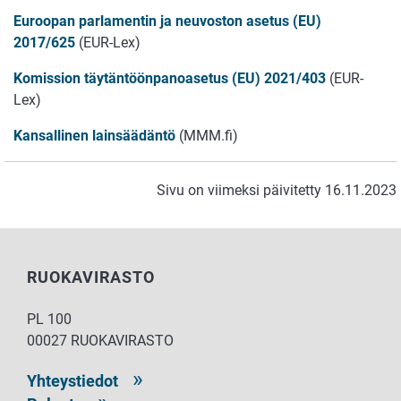
Euroopan parlamentin ja neuvoston asetus (EU)
2017/625
(EUR-Lex)
Komission täytäntöönpanoasetus (EU) 2021/403
(EUR-
Lex)
Kansallinen lainsäädäntö
(MMM.fi)
Sivu on viimeksi päivitetty 16.11.2023
RUOKAVIRASTO
PL 100
00027 RUOKAVIRASTO
Yhteystiedot