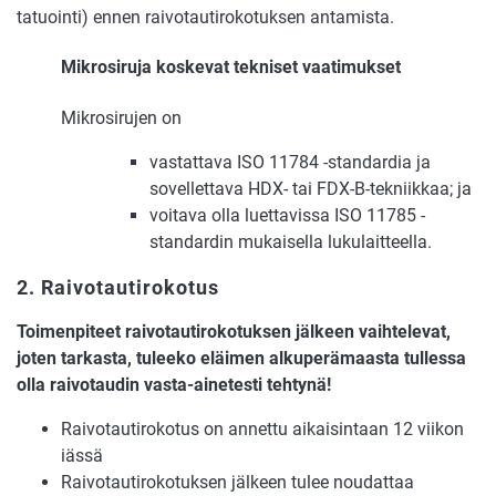
tatuointi) ennen raivotautirokotuksen antamista.
Mikrosiruja koskevat tekniset vaatimukset
Mikrosirujen on
vastattava ISO 11784 -standardia ja
sovellettava HDX- tai FDX-B-tekniikkaa; ja
voitava olla luettavissa ISO 11785 -
standardin mukaisella lukulaitteella.
2. Raivotautirokotus
Toimenpiteet raivotautirokotuksen jälkeen vaihtelevat,
joten tarkasta, tuleeko eläimen alkuperämaasta tullessa
olla raivotaudin vasta-ainetesti tehtynä!
Raivotautirokotus on annettu aikaisintaan 12 viikon
iässä
Raivotautirokotuksen jälkeen tulee noudattaa