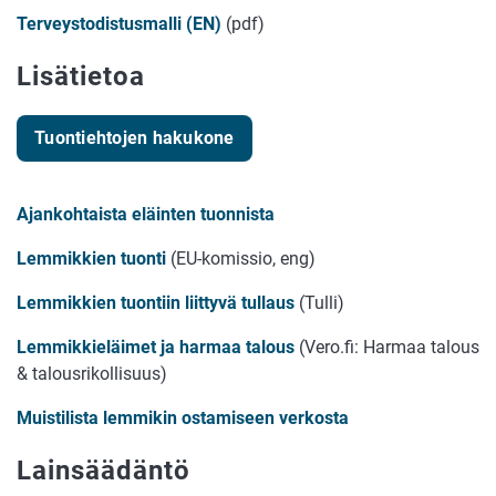
Terveystodistusmalli (EN)
(pdf)
Lisätietoa
Tuontiehtojen hakukone
Ajankohtaista eläinten tuonnista
Lemmikkien tuonti
(EU-komissio, eng)
Lemmikkien tuontiin liittyvä tullaus
(Tulli)
Lemmikkieläimet ja harmaa talous
(Vero.fi: Harmaa talous
& talousrikollisuus)
Muistilista lemmikin ostamiseen verkosta
Lainsäädäntö