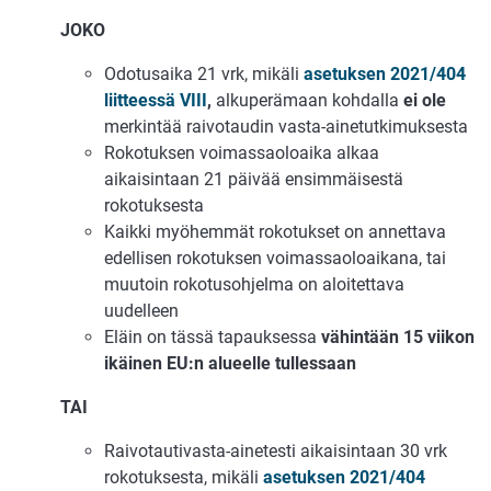
JOKO
Odotusaika 21 vrk, mikäli
asetuksen 2021/404
liitteessä VIII
,
alkuperämaan kohdalla
ei ole
merkintää raivotaudin vasta-ainetutkimuksesta
Rokotuksen voimassaoloaika alkaa
aikaisintaan 21 päivää ensimmäisestä
rokotuksesta
Kaikki myöhemmät rokotukset on annettava
edellisen rokotuksen voimassaoloaikana, tai
muutoin rokotusohjelma on aloitettava
uudelleen
Eläin on tässä tapauksessa
vähintään 15 viikon
ikäinen EU:n alueelle tullessaan
TAI
Raivotautivasta-ainetesti aikaisintaan 30 vrk
rokotuksesta, mikäli
asetuksen 2021/404