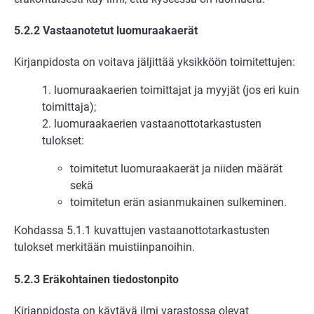
5.2.2 Vastaanotetut luomuraakaerät
Kirjanpidosta on voitava jäljittää yksikköön toimitettujen:
1. luomuraakaerien toimittajat ja myyjät (jos eri kuin
toimittaja);
2. luomuraakaerien vastaanottotarkastusten
tulokset:
toimitetut luomuraakaerät ja niiden määrät
sekä
toimitetun erän asianmukainen sulkeminen.
Kohdassa 5.1.1 kuvattujen vastaanottotarkastusten
tulokset merkitään muistiinpanoihin.
5.2.3 Eräkohtainen tiedostonpito
Kirjanpidosta on käytävä ilmi varastossa olevat