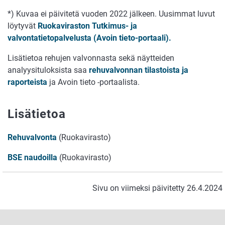
*) Kuvaa ei päivitetä vuoden 2022 jälkeen. Uusimmat luvut
löytyvät
Ruokaviraston Tutkimus- ja
valvontatietopalvelusta
(Avoin tieto-portaali).
Lisätietoa rehujen valvonnasta sekä näytteiden
analyysituloksista saa
rehuvalvonnan tilastoista ja
raporteista
ja Avoin tieto -portaalista.
Lisätietoa
Rehuvalvonta
(Ruokavirasto)
BSE naudoilla
(Ruokavirasto)
Sivu on viimeksi päivitetty 26.4.2024