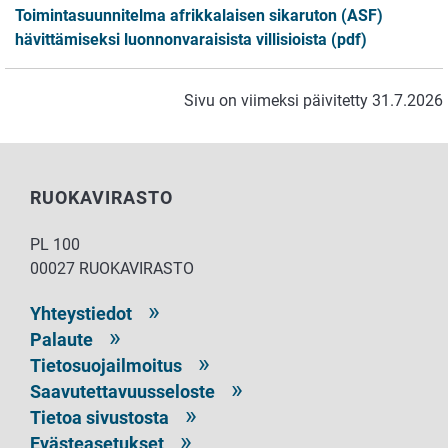
Toimintasuunnitelma afrikkalaisen sikaruton (ASF)
hävittämiseksi luonnonvaraisista villisioista (pdf)
Sivu on viimeksi päivitetty 31.7.2026
RUOKAVIRASTO
PL 100
00027 RUOKAVIRASTO
Yhteystiedot
Palaute
Tietosuojailmoitus
Saavutettavuusseloste
Tietoa sivustosta
Evästeasetukset