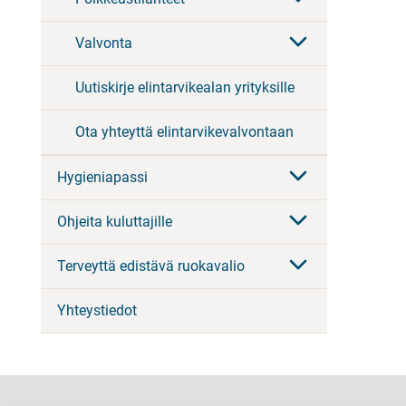
Valvonta
Uutiskirje elintarvikealan yrityksille
Ota yhteyttä elintarvikevalvontaan
Hygieniapassi
Ohjeita kuluttajille
Terveyttä edistävä ruokavalio
Yhteystiedot