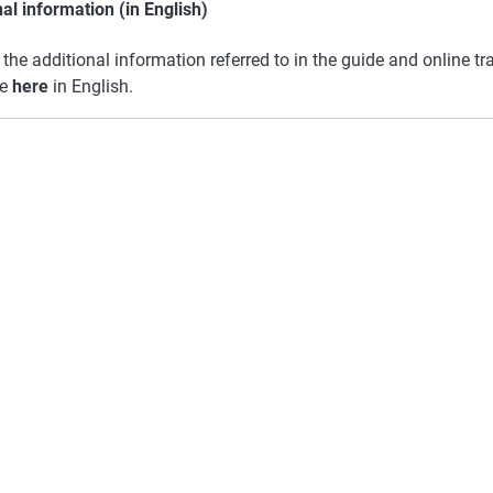
al information (in English)
 the additional information referred to in the guide and online tr
le
here
in English.