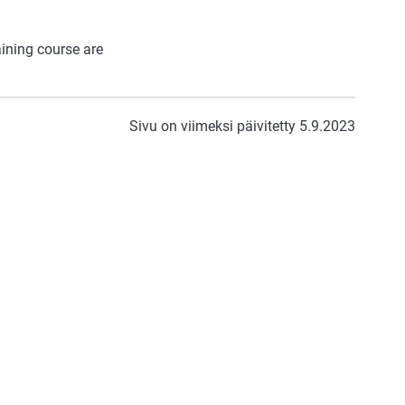
aining course are
Sivu on viimeksi päivitetty 5.9.2023