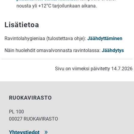
nousta yli +12°C tarjoilunkaan aikana.
Lisätietoa
Ravintolahygieniaa (tulostettava ohje):
Jäähdyttäminen
Näin huolehdit omavalvonnasta ravintolassa:
Jäähdytys
Sivu on viimeksi päivitetty 14.7.2026
RUOKAVIRASTO
PL 100
00027 RUOKAVIRASTO
Yhteystiedot