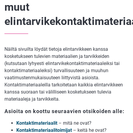
muut
elintarvikekontaktimateriaa
Näiltä sivuilta löydät tietoja elintarvikkeen kanssa
kosketukseen tulevien materiaalien ja tarvikkeiden
(kutsutaan lyhyesti elintarvikekontaktimateriaaleiksi tai
kontaktimateriaaleiksi) turvallisuuteen ja muuhun
vaatimustenmukaisuuteen liittyvistä asioista.
Kontaktimateriaaleilla tarkoitetaan kaikkia elintarvikkeen
kanssa suoraan tai välilliseen kosketukseen tulevia
materiaaleja ja tarvikkeita.
Asioita on koottu seuraavien otsikoiden alle:
Kontaktimateriaalit
– mitä ne ovat?
Kontaktimateriaalitoimijat
– keitä he ovat?