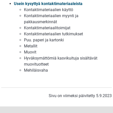
Usein kysyttyä kontaktimateriaaleista
Kontaktimateriaalien käyttö
Kontaktimateriaalien myynti ja
pakkausmerkinnät
Kontaktimateriaalitoimijat
Kontaktimateriaalien tutkimukset
Puu. paperi ja kartonki
Metallit
Muovit
Hyväksymättömiä kasvikuituja sisältävät
muovituotteet
Mehiläisvaha
Sivu on viimeksi päivitetty 5.9.2023