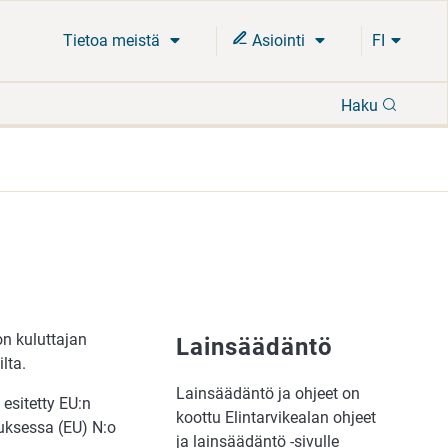
Tietoa meistä
Asiointi
FI
Hae
Haku
on kuluttajan
Lainsäädäntö
lta.
Lainsäädäntö ja ohjeet on
esitetty EU:n
koottu Elintarvikealan ohjeet
tuksessa (EU) N:o
ja lainsäädäntö -sivulle