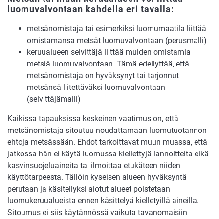
luomuvalvontaan kahdella eri tavalla:
metsänomistaja tai esimerkiksi luomumaatila liittää
omistamansa metsät luomuvalvontaan (perusmalli)
keruualueen selvittäjä liittää muiden omistamia
metsiä luomuvalvontaan. Tämä edellyttää, että
metsänomistaja on hyväksynyt tai tarjonnut
metsänsä liitettäväksi luomuvalvontaan
(selvittäjämalli)
Kaikissa tapauksissa keskeinen vaatimus on, että
metsänomistaja sitoutuu noudattamaan luomutuotannon
ehtoja metsässään. Ehdot tarkoittavat muun muassa, että
jatkossa hän ei käytä luomussa kiellettyjä lannoitteita eikä
kasvinsuojeluaineita tai ilmoittaa etukäteen niiden
käyttötarpeesta. Tällöin kyseisen alueen hyväksyntä
perutaan ja käsitellyksi aiotut alueet poistetaan
luomukeruualueista ennen käsittelyä kielletyillä aineilla.
Sitoumus ei siis käytännössä vaikuta tavanomaisiin