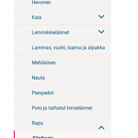
Hevonen
Kala
Lemmikkieläimet
Lammas, vuohi, laama ja alpakka
Mehiläinen
Nauta
Pienpedot
Poro ja tarhatut hirvieläimet
Rapu