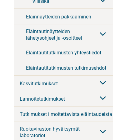
Villisika
Eläinnäytteiden pakkaaminen
Eläintautinäytteiden
lähetysohjeet ja -osoitteet
Eläintautitutkimusten yhteystiedot
Eläintautitutkimusten tutkimusehdot
Kasvitutkimukset
Lannoitetutkimukset
Tutkimukset ilmoitettavista eläintaudeista
Ruokaviraston hyväksymät
laboratoriot