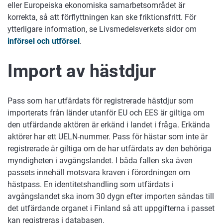
eller Europeiska ekonomiska samarbetsområdet är
korrekta, så att förflyttningen kan ske friktionsfritt. För
ytterligare information, se Livsmedelsverkets sidor om
införsel och utförsel
.
Import av hästdjur
Pass som har utfärdats för registrerade hästdjur som
importerats från länder utanför EU och EES är giltiga om
den utfärdande aktören är erkänd i landet i fråga. Erkända
aktörer har ett UELN-nummer. Pass för hästar som inte är
registrerade är giltiga om de har utfärdats av den behöriga
myndigheten i avgångslandet. I båda fallen ska även
passets innehåll motsvara kraven i förordningen om
hästpass. En identitetshandling som utfärdats i
avgångslandet ska inom 30 dygn efter importen sändas till
det utfärdande organet i Finland så att uppgifterna i passet
kan registreras i databasen.