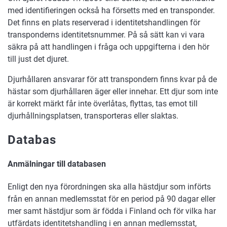
med identifieringen också ha försetts med en transponder.
Det finns en plats reserverad i identitetshandlingen för
transponderns identitetsnummer. På så sätt kan vi vara
säkra på att handlingen i fråga och uppgifterna i den hör
till just det djuret.
Djurhållaren ansvarar för att transpondern finns kvar på de
hästar som djurhållaren äger eller innehar. Ett djur som inte
är korrekt märkt får inte överlåtas, flyttas, tas emot till
djurhållningsplatsen, transporteras eller slaktas.
Databas
Anmälningar till databasen
Enligt den nya förordningen ska alla hästdjur som införts
från en annan medlemsstat för en period på 90 dagar eller
mer samt hästdjur som är födda i Finland och för vilka har
utfärdats identitetshandling i en annan medlemsstat,