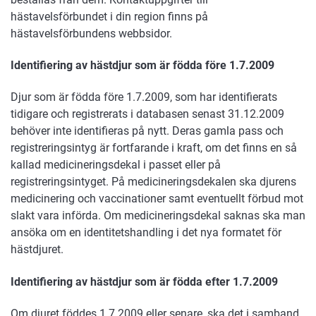
hästavelsförbundet i din region finns på
hästavelsförbundens webbsidor.
Identifiering av hästdjur som är födda före 1.7.2009
Djur som är födda före 1.7.2009, som har identifierats
tidigare och registrerats i databasen senast 31.12.2009
behöver inte identifieras på nytt. Deras gamla pass och
registreringsintyg är fortfarande i kraft, om det finns en så
kallad medicineringsdekal i passet eller på
registreringsintyget. På medicineringsdekalen ska djurens
medicinering och vaccinationer samt eventuellt förbud mot
slakt vara införda. Om medicineringsdekal saknas ska man
ansöka om en identitetshandling i det nya formatet för
hästdjuret.
Identifiering av hästdjur som är födda efter 1.7.2009
Om djuret föddes 1.7.2009 eller senare, ska det i samband