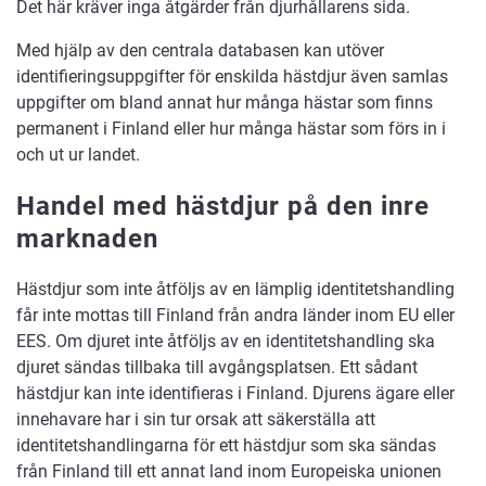
Det här kräver inga åtgärder från djurhållarens sida.
Med hjälp av den centrala databasen kan utöver
identifieringsuppgifter för enskilda hästdjur även samlas
uppgifter om bland annat hur många hästar som finns
permanent i Finland eller hur många hästar som förs in i
och ut ur landet.
Handel med hästdjur på den inre
marknaden
Hästdjur som inte åtföljs av en lämplig identitetshandling
får inte mottas till Finland från andra länder inom EU eller
EES. Om djuret inte åtföljs av en identitetshandling ska
djuret sändas tillbaka till avgångsplatsen. Ett sådant
hästdjur kan inte identifieras i Finland. Djurens ägare eller
innehavare har i sin tur orsak att säkerställa att
identitetshandlingarna för ett hästdjur som ska sändas
från Finland till ett annat land inom Europeiska unionen