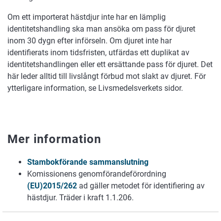
Om ett importerat hästdjur inte har en lämplig
identitetshandling ska man ansöka om pass för djuret
inom 30 dygn efter införseln. Om djuret inte har
identifierats inom tidsfristen, utfärdas ett duplikat av
identitetshandlingen eller ett ersättande pass för djuret. Det
här leder alltid till livslångt förbud mot slakt av djuret. För
ytterligare information, se Livsmedelsverkets sidor.
Mer information
Stambokförande sammanslutning
Komissionens genomförandeförordning
(EU)2015/262
ad gäller metodet för identifiering av
hästdjur. Träder i kraft 1.1.206.