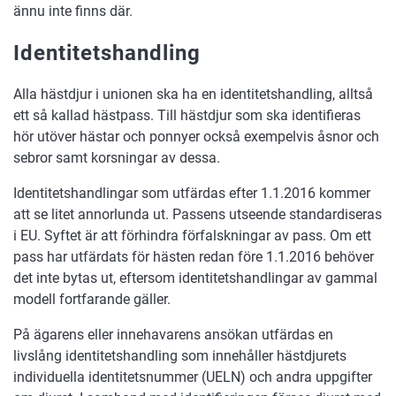
ännu inte finns där.
Identitetshandling
Alla hästdjur i unionen ska ha en identitetshandling, alltså
ett så kallad hästpass. Till hästdjur som ska identifieras
hör utöver hästar och ponnyer också exempelvis åsnor och
sebror samt korsningar av dessa.
Identitetshandlingar som utfärdas efter 1.1.2016 kommer
att se litet annorlunda ut. Passens utseende standardiseras
i EU. Syftet är att förhindra förfalskningar av pass. Om ett
pass har utfärdats för hästen redan före 1.1.2016 behöver
det inte bytas ut, eftersom identitetshandlingar av gammal
modell fortfarande gäller.
På ägarens eller innehavarens ansökan utfärdas en
livslång identitetshandling som innehåller hästdjurets
individuella identitetsnummer (UELN) och andra uppgifter