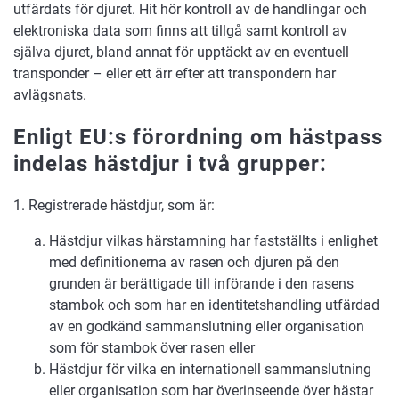
utfärdats för djuret. Hit hör kontroll av de handlingar och
elektroniska data som finns att tillgå samt kontroll av
själva djuret, bland annat för upptäckt av en eventuell
transponder – eller ett ärr efter att transpondern har
avlägsnats.
Enligt EU:s förordning om hästpass
indelas hästdjur i två grupper:
1. Registrerade hästdjur, som är:
Hästdjur vilkas härstamning har fastställts i enlighet
med definitionerna av rasen och djuren på den
grunden är berättigade till införande i den rasens
stambok och som har en identitetshandling utfärdad
av en godkänd sammanslutning eller organisation
som för stambok över rasen eller
Hästdjur för vilka en internationell sammanslutning
eller organisation som har överinseende över hästar