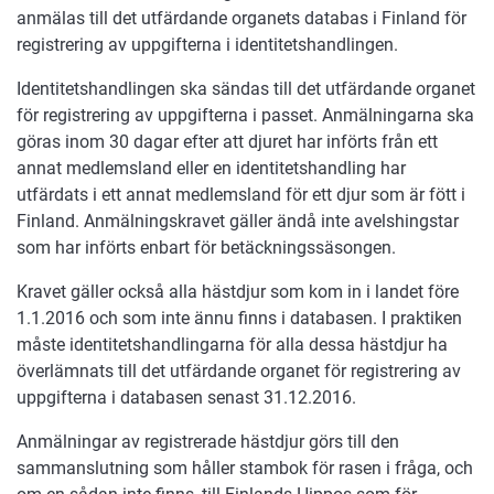
anmälas till det utfärdande organets databas i Finland för
registrering av uppgifterna i identitetshandlingen.
Identitetshandlingen ska sändas till det utfärdande organet
för registrering av uppgifterna i passet. Anmälningarna ska
göras inom 30 dagar efter att djuret har införts från ett
annat medlemsland eller en identitetshandling har
utfärdats i ett annat medlemsland för ett djur som är fött i
Finland. Anmälningskravet gäller ändå inte avelshingstar
som har införts enbart för betäckningssäsongen.
Kravet gäller också alla hästdjur som kom in i landet före
1.1.2016 och som inte ännu finns i databasen. I praktiken
måste identitetshandlingarna för alla dessa hästdjur ha
överlämnats till det utfärdande organet för registrering av
uppgifterna i databasen senast 31.12.2016.
Anmälningar av registrerade hästdjur görs till den
sammanslutning som håller stambok för rasen i fråga, och