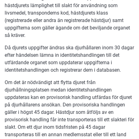
hästdjurets lämplighet till slakt för användning som
livsmedel, transponderns kod, hästdjurets klass
(registrerade eller andra än registrerade hästdjur) samt
uppgifterna som gäller ägande om det beviljande organet
så kräver.
Då djurets uppgifter ändras ska djurhållaren inom 30 dagar
efter händelsen lämna in identitetshandlingen till det
utfärdande organet som uppdaterar uppgifterna i
identitetshandlingen och registrerar dem i databasen.
Om det är nödvändigt att flytta djuret från
djurhållningsplatsen medan identitetshandlingen
uppdateras kan en provisorisk handling utfärdas för djuret
på djurhållarens ansökan. Den provisoriska handlingen
gäller i högst 45 dagar. Hästdjur som åtföljs av en
provisorisk handling får inte transporteras till ett slakteri för
slakt. Om ett djur inom tidsfristen på 45 dagar
transporteras till en annan medlemsstat eller till ett land