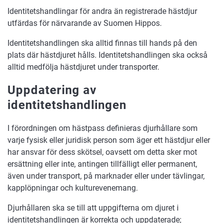
Identitetshandlingar för andra än registrerade hästdjur
utfärdas för närvarande av Suomen Hippos.
Identitetshandlingen ska alltid finnas till hands på den
plats där hästdjuret hålls. Identitetshandlingen ska också
alltid medfölja hästdjuret under transporter.
Uppdatering av
identitetshandlingen
I förordningen om hästpass definieras djurhållare som
varje fysisk eller juridisk person som äger ett hästdjur eller
har ansvar för dess skötsel, oavsett om detta sker mot
ersättning eller inte, antingen tillfälligt eller permanent,
även under transport, på marknader eller under tävlingar,
kapplöpningar och kulturevenemang.
Djurhållaren ska se till att uppgifterna om djuret i
identitetshandlingen är korrekta och uppdaterade;