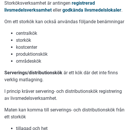
Storköksverksamhet är antingen
registrerad
livsmedelsverksamhet
eller
godkända livsmedelslokaler
.
Om ett storkök kan också användas följande benämningar
centralkök
storkök
kostcenter
produktionskök
områdeskök
Serverings/distributionskök
är ett kök där det inte finns
verklig matlagning.
I princip kräver servering- och distributionskök registrering
av livsmedelsverksamhet.
Maten kan komma till serverings- och distributionskök från
ett storkök
tillagad och het