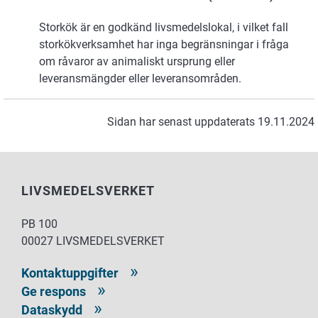
Storkök är en godkänd livsmedelslokal, i vilket fall
storkökverksamhet har inga begränsningar i fråga
om råvaror av animaliskt ursprung eller
leveransmängder eller leveransområden.
Sidan har senast uppdaterats 19.11.2024
LIVSMEDELSVERKET
PB 100
00027 LIVSMEDELSVERKET
Kontaktuppgifter
Ge respons
Dataskydd