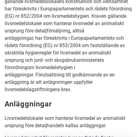
gällande livsmedelslokalers konstruktion och verksamhet
har föreskrivits i Europaparlamentets och rådets förordning
(EG) nr 852/2004 om livsmedelshygien. Kraven gällande
livsmedelslokaler som hanterar livsmedel av animaliskt
ursprung före detaljförsäljning
,
alltså
anläggningar, har föreskrivits i Europaparlamentets och
rådets förordning (EG) nr 853/2004 om fastställande av
särskilda hygienregler för livsmedel av animaliskt
ursprung och jord- och skogsbruksministeriets
förordningom livsmedelshygien i
anläggningar. Förutsättning till godkännande av en
anläggning är att anlägnningen uppfyller
livsmedelslagstiftningens krav.
Anläggningar
Livsmedelslokaler som hanterar livsmedel av animaliskt
ursprung före detaljhandeln kallas anläggnigar.