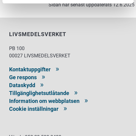
Sidan har senast uppdaterats 12.6.2025
LIVSMEDELSVERKET
PB 100
00027 LIVSMEDELSVERKET
Kontaktuppgifter
Ge respons
Dataskydd
Tillgänglighetsutlåtande
Information om webbplatsen
Cookie inställningar