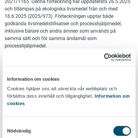
2021/1165. Denna förteckning har uppdaterats 26.5.2025
och tillämpas på ekologiska livsmedel från och med
16.6.2025 (2025/973). Förteckningen upptar både
godkända livsmedelstillsatser och processhjälpmedel,
inklusive bärare och andra ämnen som används på
samma sätt och för samma ändamål som
processhjälpmedel.
Processhjälpmedel som används i ekoprodukter ska vara
förenliga med villkoren i godkännandena enligt förordning
(EG) nr 1333/2008.
Information om cookies
Cookies hjälper oss att utveckla vår webbplats och
förbättra dess innehåll och tillgänglighet.
Information om
Förteckningen innehåller bl.a. följande ändringar:
cookies
Endast från ekologisk produktion:
Vegetabiliska oljor
Samtyckesval
Bivax
Nödvändig
Karnaubavax