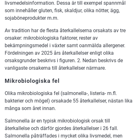
livsmedelsinformation. Dessa är till exempel spannmål
som innehåller gluten, fisk, skaldjur, olika nötter, ägg,
sojaböneprodukter m.m.
Av tradition har de flesta återkallelserna orsakats av tre
orsaker: mikrobiologiska faktorer, rester av
bekämpningsmedel i växter samt oanmälda allergener.
Fördelningen av 2025 års återkallelser enligt olika
orsaksgrunder beskrivs i figuren. 2. Nedan beskrivs de
vanligaste orsakerna till återkallelser närmare.
Mikrobiologiska fel
Olika mikrobiologiska fel (salmonella-, listeria- m.fl.
bakterier och mögel) orsakade 55 återkallelser, nästan lika
många som året innan.
Salmonella är en typisk mikrobiologisk orsak till
återkallelse och därför gjordes återkallelser i 26 fall.
Salmonella påträffades i mycket olika livsmedel, men