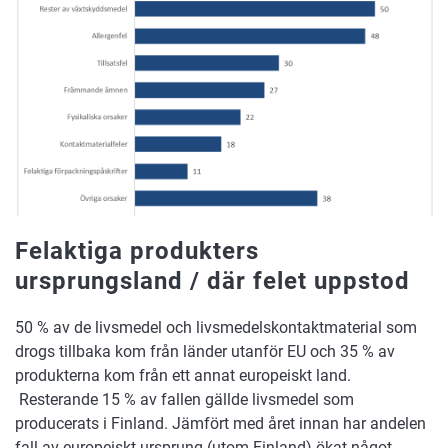
Felaktiga produkters
ursprungsland / där felet uppstod
50 % av de livsmedel och livsmedelskontaktmaterial som
drogs tillbaka kom från länder utanför EU och 35 % av
produkterna kom från ett annat europeiskt land.
Resterande 15 % av fallen gällde livsmedel som
producerats i Finland. Jämfört med året innan har andelen
fall av europeiskt ursprung (utom Finland) ökat något.