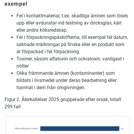
exempel
Fel i kontaktmaterial, t.ex. skadliga ämnen som löses
upp eller avdunstar vid testning av dricksglas, kärl
eller andra köksredskap.
Fel i förpackningspåskrifterna, till exempel fel datum,
saknade märkningar på finska eller en produkt som
är förpackad i fel förpackning.
Toxiner, såsom aflatoxin och ockratoxin, vanligast i
nötter
Olika främmande ämnen (kontaminanter) som
bildats i livsmedel under deras bearbetning eller
hamnat i dem från omgivningen.
Figur 2. Återkallelser 2025 grupperade efter orsak, totalt
299 fall