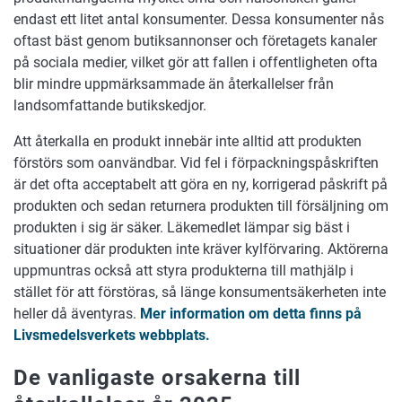
endast ett litet antal konsumenter. Dessa konsumenter nås
oftast bäst genom butiksannonser och företagets kanaler
på sociala medier, vilket gör att fallen i offentligheten ofta
blir mindre uppmärksammade än återkallelser från
landsomfattande butikskedjor.
Att återkalla en produkt innebär inte alltid att produkten
förstörs som oanvändbar. Vid fel i förpackningspåskriften
är det ofta acceptabelt att göra en ny, korrigerad påskrift på
produkten och sedan returnera produkten till försäljning om
produkten i sig är säker. Läkemedlet lämpar sig bäst i
situationer där produkten inte kräver kylförvaring. Aktörerna
uppmuntras också att styra produkterna till mathjälp i
stället för att förstöras, så länge konsumentsäkerheten inte
heller då äventyras.
Mer information om detta finns på
Livsmedelsverkets webbplats.
De vanligaste orsakerna till