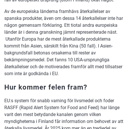
Av de europeiska länderna framhävs återkallelser av
spanska produkter, även om dessa 14 återkallelser inte har
någon gemensam förklaring. Ett tiotal andra europeiska
länder är i denna granskning jämnt representerade näst.
Utanför Europa har de mest återkallade produkterna
kommit från Asien, särskilt från Kina (50 fall). I Asien-
bakgrundsfall betonas orsakerna till rester av
bekämpningsmedel. Det fanns 10 USA-ursprungliga
återkallelser och de motiverades framför allt med tillsatser
som inte är godkända i EU.
Hur kommer felen fram?
EU:s system för snabb varning för livsmedel och foder
RASFF (Rapid Alert System for Food and Feed) har länge
varit den mest betydande kanalen genom vilken
myndigheterna i Finland får information om behovet av att
återkalla livsmedel. År 2025 kom mer än en tredjedel av