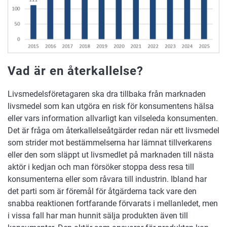
Vad är en återkallelse?
Livsmedelsföretagaren ska dra tillbaka från marknaden
livsmedel som kan utgöra en risk för konsumentens hälsa
eller vars information allvarligt kan vilseleda konsumenten.
Det är fråga om återkallelseåtgärder redan när ett livsmedel
som strider mot bestämmelserna har lämnat tillverkarens
eller den som släppt ut livsmedlet på marknaden till nästa
aktör i kedjan och man försöker stoppa dess resa till
konsumenterna eller som råvara till industrin. Ibland har
det parti som är föremål för åtgärderna tack vare den
snabba reaktionen fortfarande förvarats i mellanledet, men
i vissa fall har man hunnit sälja produkten även till