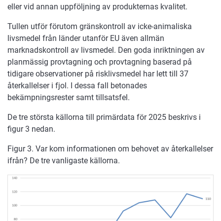
eller vid annan uppföljning av produkternas kvalitet.
Tullen utför förutom gränskontroll av icke-animaliska
livsmedel från länder utanför EU även allmän
marknadskontroll av livsmedel. Den goda inriktningen av
planmässig provtagning och provtagning baserad på
tidigare observationer på risklivsmedel har lett till 37
återkallelser i fjol. I dessa fall betonades
bekämpningsrester samt tillsatsfel.
De tre största källorna till primärdata för 2025 beskrivs i
figur 3 nedan.
Figur 3. Var kom informationen om behovet av återkallelser
ifrån? De tre vanligaste källorna.