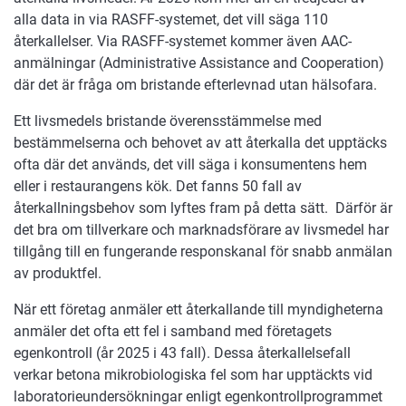
alla data in via RASFF-systemet, det vill säga 110
återkallelser. Via RASFF-systemet kommer även AAC-
anmälningar (Administrative Assistance and Cooperation)
där det är fråga om bristande efterlevnad utan hälsofara.
Ett livsmedels bristande överensstämmelse med
bestämmelserna och behovet av att återkalla det upptäcks
ofta där det används, det vill säga i konsumentens hem
eller i restaurangens kök. Det fanns 50 fall av
återkallningsbehov som lyftes fram på detta sätt. Därför är
det bra om tillverkare och marknadsförare av livsmedel har
tillgång till en fungerande responskanal för snabb anmälan
av produktfel.
När ett företag anmäler ett återkallande till myndigheterna
anmäler det ofta ett fel i samband med företagets
egenkontroll (år 2025 i 43 fall). Dessa återkallelsefall
verkar betona mikrobiologiska fel som har upptäckts vid
laboratorieundersökningar enligt egenkontrollprogrammet