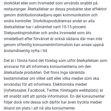
storköket eller som livsmedel som används snabbt på
restauranger. Återkallelser av dessa produkter sker effektivt
genom distributionskedjans egen kommunikation och
andra kontroller. Storköksprodukternas andel av alla
återkallelser har i allmänhet varit 10-15 procent.
Stekpunktsprodukter och andra livsmedel som äts
omedelbart efter förvärvet är också sådana där man inte
genom offentlig konsumentinformation kan anses uppnå
ändamålsenlig nytta i tid.
Det är i första hand det företag som utför återkallelsen som
ansvarar för att informera konsumenterna om den
återkallade produkten. Det finns inga särskilda
bestämmelser om vilket sätt eller vilka medier som ska
användas för att informera. Elektroniska medier
(nyhetssajter, Facebook, Twitter, företagets webbplats) är
ett snabbt sätt att sprida information. En del konsumenter
följer dock inte dessa och därför har även tryckta medier
ibland sin plats i att nå alla konsumenter.