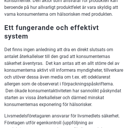
konsumenter. Den aktör som ansvarar för produkten kan
beroende på hur allvarligt produktfelet är vara skyldig att
varna konsumenterna om hälsorisken med produkten.
Ett fungerande och effektivt
system
Det finns ingen anledning att dra en direkt slutsats om
antalet återkallelser till den grad att konsumenternas
säkerhet äventyras. Det kan antas att en allt större del av
konsumenterna aktivt vill informera myndigheter, tillverkare
och utöver dessa även media om t.ex. ett odeklarerat
allergen som de observerat i förpackningspåskrifterna.
Den ökade konsumentaktiviteten har sannolikt påskyndat
starten av vissa återkallelser och därmed minskat
konsumenternas exponering för hälsorisker.
Livsmedelsföretagaren ansvarar för livsmedlets säkerhet.
Företagen utför egenkontroll (uppföljning av