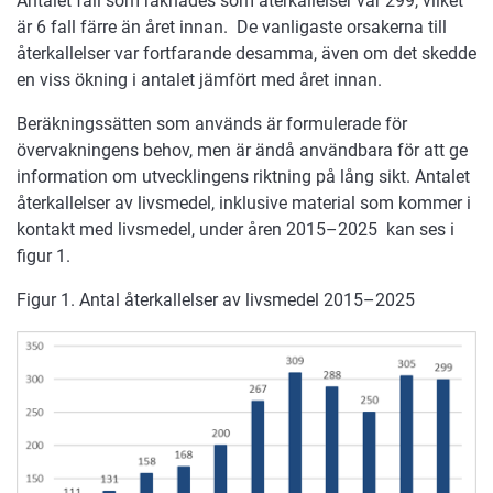
Antalet fall som räknades som återkallelser var 299, vilket
är 6 fall färre än året innan. De vanligaste orsakerna till
återkallelser var fortfarande desamma, även om det skedde
en viss ökning i antalet jämfört med året innan.
Beräkningssätten som används är formulerade för
övervakningens behov, men är ändå användbara för att ge
information om utvecklingens riktning på lång sikt. Antalet
återkallelser av livsmedel, inklusive material som kommer i
kontakt med livsmedel, under åren 2015–2025 kan ses i
figur 1.
Figur 1. Antal återkallelser av livsmedel 2015–2025