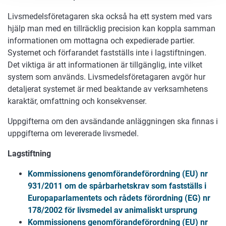
Livsmedelsföretagaren ska också ha ett system med vars
hjälp man med en tillräcklig precision kan koppla samman
informationen om mottagna och expedierade partier.
Systemet och förfarandet fastställs inte i lagstiftningen.
Det viktiga är att informationen är tillgänglig, inte vilket
system som används. Livsmedelsföretagaren avgör hur
detaljerat systemet är med beaktande av verksamhetens
karaktär, omfattning och konsekvenser.
Uppgifterna om den avsändande anläggningen ska finnas i
uppgifterna om levererade livsmedel.
Lagstiftning
Kommissionens genomförandeförordning (EU) nr
931/2011 om de spårbarhetskrav som fastställs i
Europaparlamentets och rådets förordning (EG) nr
178/2002 för livsmedel av animaliskt ursprung
Kommissionens genomförandeförordning (EU) nr