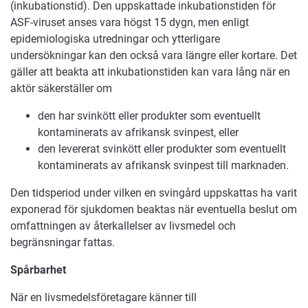
(inkubationstid). Den uppskattade inkubationstiden för
ASF-viruset anses vara högst 15 dygn, men enligt
epidemiologiska utredningar och ytterligare
undersökningar kan den också vara längre eller kortare. Det
gäller att beakta att inkubationstiden kan vara lång när en
aktör säkerställer om
den har svinkött eller produkter som eventuellt
kontaminerats av afrikansk svinpest, eller
den levererat svinkött eller produkter som eventuellt
kontaminerats av afrikansk svinpest till marknaden.
Den tidsperiod under vilken en svingård uppskattas ha varit
exponerad för sjukdomen beaktas när eventuella beslut om
omfattningen av återkallelser av livsmedel och
begränsningar fattas.
Spårbarhet
När en livsmedelsföretagare känner till