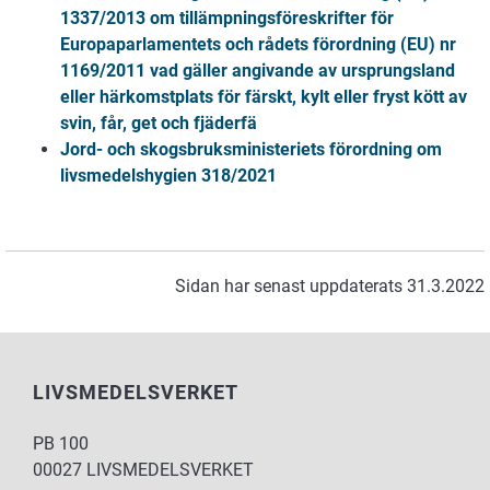
1337/2013 om tillämpningsföreskrifter för
Europaparlamentets och rådets förordning (EU) nr
1169/2011 vad gäller angivande av ursprungsland
eller härkomstplats för färskt, kylt eller fryst kött av
svin, får, get och fjäderfä
Jord- och skogsbruksministeriets förordning om
livsmedelshygien 318/2021
Sidan har senast uppdaterats 31.3.2022
LIVSMEDELSVERKET
PB 100
00027 LIVSMEDELSVERKET