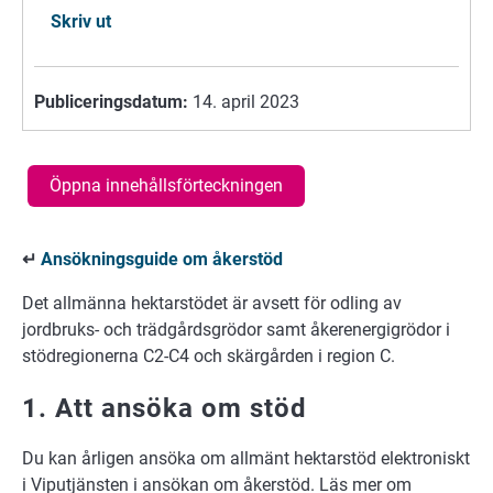
Skriv ut
Publiceringsdatum:
14. april 2023
Öppna innehållsförteckningen
↵
Ansökningsguide om åkerstöd
Det allmänna hektarstödet är avsett för odling av
jordbruks- och trädgårdsgrödor samt åkerenergigrödor i
stödregionerna C2-C4 och skärgården i region C.
1. Att ansöka om stöd
Du kan årligen ansöka om allmänt hektarstöd elektroniskt
i Viputjänsten i ansökan om åkerstöd. Läs mer om