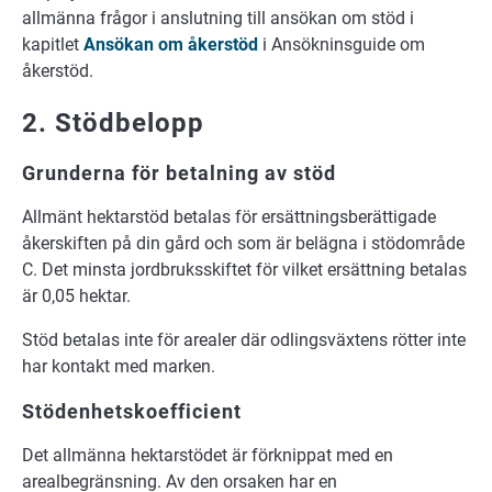
allmänna frågor i anslutning till ansökan om stöd i
kapitlet
Ansökan om åkerstöd
i Ansökninsguide om
åkerstöd.
2. Stödbelopp
Grunderna för betalning av stöd
Allmänt hektarstöd betalas för ersättningsberättigade
åkerskiften på din gård och som är belägna i stödområde
C. Det minsta jordbruksskiftet för vilket ersättning betalas
är 0,05 hektar.
Stöd betalas inte för arealer där odlingsväxtens rötter inte
har kontakt med marken.
Stödenhetskoefficient
Det allmänna hektarstödet är förknippat med en
arealbegränsning. Av den orsaken har en