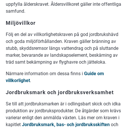
uppfylla ålderskravet. Åldersvillkoret gäller inte offentliga
samfund.
Miljövillkor
Följ en del av villkorlighetskraven på god jordbrukshävd
och goda miljöförhållanden. Kraven gäller bränning av
stubb, skyddsremsor längs vattendrag och på sluttande
marker, bevarande av landskapselement, beskärning av
träd samt bekämpning av flyghavre och jätteloka.
Närmare information om dessa finns i
Guide om
villkorlighet
.
Jordbruksmark och jordbruksverksamhet
Se till att jordbruksmarken är i odlingsbart skick och idka
produktion av jordbruksprodukter. De åtgärder som krävs
varierar enligt den anmälda växten. Läs mer om kraven i
kapitlet
Jordbruksmark, bas- och jordbruksskiften
och