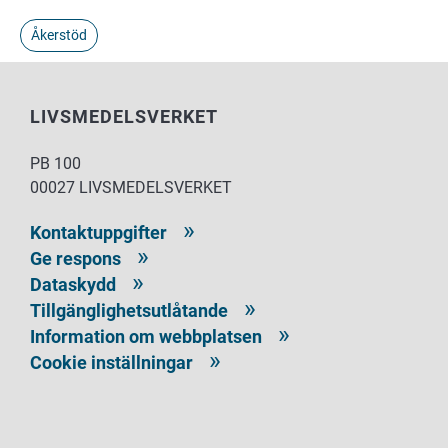
Åkerstöd
LIVSMEDELSVERKET
PB 100
00027 LIVSMEDELSVERKET
Kontaktuppgifter
Ge respons
Dataskydd
Tillgänglighetsutlåtande
Information om webbplatsen
Cookie inställningar