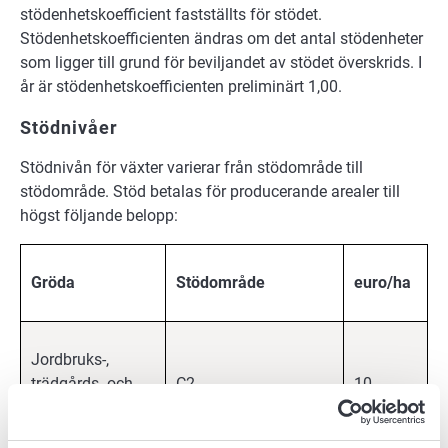
stödenhetskoefficient fastställts för stödet.
Stödenhetskoefficienten ändras om det antal stödenheter
som ligger till grund för beviljandet av stödet överskrids. I
år är stödenhetskoefficienten preliminärt 1,00.
Stödnivåer
Stödnivån för växter varierar från stödområde till
stödområde. Stöd betalas för producerande arealer till
högst följande belopp:
Gröda
Stödområde
euro/ha
Jordbruks-,
trädgårds- och
C2
10
åkergrödor