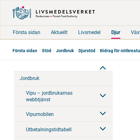
Första sidan
Aktuellt
Livsmedel
Djur
Väx
Första sidan
Stöd
Jordbruk
Djurstöd
Bidrag för nötkreatu
Jordbruk
Vipu – jordbrukarnas
webbtjänst
Vipumobilen
Utbetalningstidtabell