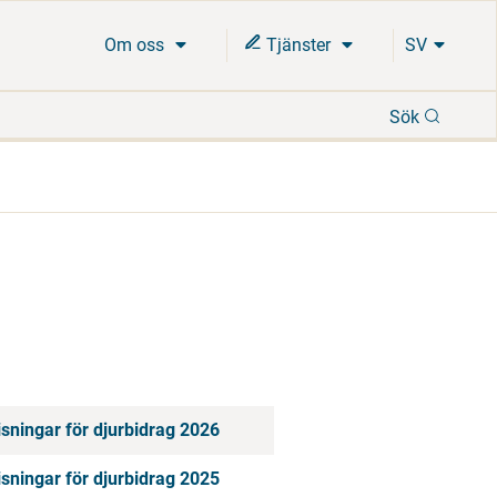
Om oss
Tjänster
SV
Sök
Sök
ningar för djurbidrag 2026
ningar för djurbidrag 2025