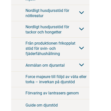
Nordligt husdjursstöd för
nötkreatur
Nordligt husdjursstöd för
tackor och hongetter
Från produktionen frikopplat
stöd för svin- och
fjäderfähushållning
Anmälan om djurantal
Force majeure till följd av väta eller
torka – inverkan på djurstöd
Förvaring av lantrasers genom
Guide om djurstöd