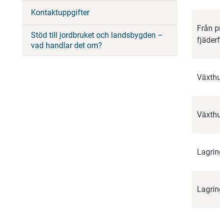
Kontaktuppgifter
Från p
Stöd till jordbruket och landsbygden –
fjäder
vad handlar det om?
Växthu
Växthu
Lagrin
Lagrin