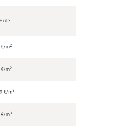
 €/de
2
2 €/m
2
7 €/m
3
,9 €/m
3
2 €/m