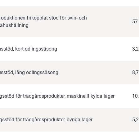
roduktionen frikopplat stöd för svin- och
57
fähushållning
sstöd, kort odlingssäsong
3,
sstöd, lång odlingssäsong
8,
gsstöd för trädgårdsprodukter, maskinellt kylda lager
10
gsstöd för trädgårdsprodukter, övriga lager
5,