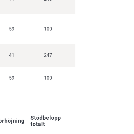
59
100
41
247
59
100
Stödbelopp
örhöjning
totalt