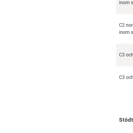
inom s
C2 nor
inom s
C3 oc
C3 oc
Stöd