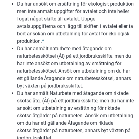
Du har ansökt om ersättning för ekologisk produktion
men inte anmält uppgifter för avtalet och inte heller
fogat något skifte till avtalet. Uppge
avtalsuppgifterna och lägg till skiften i avtalet eller ta
bort ansökan om utbetalning för avtal för ekologisk
produktion.
*
Du har anmält naturbete med åtagande om
naturbetesskötsel (Ål) på ett jordbruksskifte, men du
har inte ansökt om utbetalning av ersättning för
naturbetesskötsel. Ansök om utbetalning om du har
ett gällande Åtagande om naturbetesskötsel, annars
byt växten på jordbruksskiftet.
Du har anmält Naturbete med åtagande om riktade
skötselåtg. (Ål) på ett jordbruksskifte, men du har inte
ansökt om utbetalning av ersättning för riktade
skötselåtgärder på naturbeten. Ansök om utbetalning
om du har ett gällande Åtagande om riktade
skötselåtgärder på naturbeten, annars byt växten på
jordbruksskiftet.