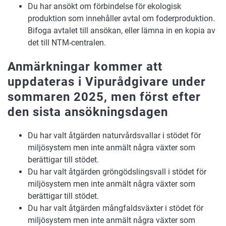
Du har ansökt om förbindelse för ekologisk
produktion som innehåller avtal om foderproduktion.
Bifoga avtalet till ansökan, eller lämna in en kopia av
det till NTM-centralen.
Anmärkningar kommer att
uppdateras i Vipurådgivare under
sommaren 2025, men först efter
den sista ansökningsdagen
Du har valt åtgärden naturvårdsvallar i stödet för
miljösystem men inte anmält några växter som
berättigar till stödet.
Du har valt åtgärden gröngödslingsvall i stödet för
miljösystem men inte anmält några växter som
berättigar till stödet.
Du har valt åtgärden mångfaldsväxter i stödet för
miljösystem men inte anmält några växter som