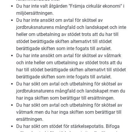
Du har inte valt åtgärden "Främja cirkulär ekonomi" i
miljöersättningen.
Du har inte ansökt om avtal för skötsel av
jordbruksnaturens mångfald och landskapet och inte
heller om utbetalning av stödet trots att du har till
stödet berättigade skiften alternativt till stödet
berättigade skiften som inte fogats till avtalet.
Du har inte ansökt om avtal för skötsel av våtmark
och inte heller om utbetalning av stödet trots att du
har till stödet berättigade skiften alternativt till stödet
berättigade skiften som inte fogats till avtalet.
Du har sökt om avtal och utbetalning för skötsel av
jordbruksnaturens mångfald och landskapet men du
har inga skiften som berättigar till ersättningen.
Du har sökt om avtal och utbetalning för skötsel av
våtmark men du har inga skiften som berättigar till
ersättningen.
Du har sökt om stödet för stärkelsepotatis. Bifoga