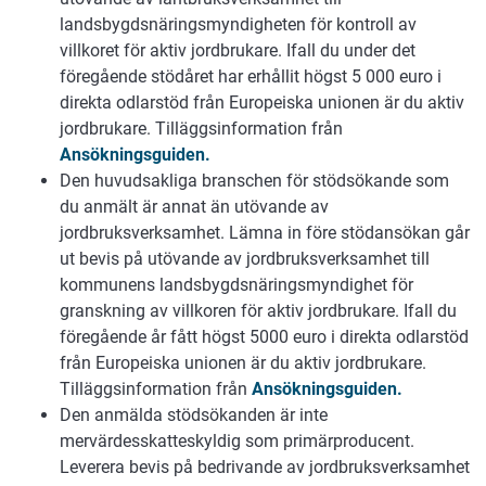
landsbygdsnäringsmyndigheten för kontroll av
villkoret för aktiv jordbrukare. Ifall du under det
föregående stödåret har erhållit högst 5 000 euro i
direkta odlarstöd från Europeiska unionen är du aktiv
jordbrukare. Tilläggsinformation från
Ansökningsguiden.
Den huvudsakliga branschen för stödsökande som
du anmält är annat än utövande av
jordbruksverksamhet. Lämna in före stödansökan går
ut bevis på utövande av jordbruksverksamhet till
kommunens landsbygdsnäringsmyndighet för
granskning av villkoren för aktiv jordbrukare. Ifall du
föregående år fått högst 5000 euro i direkta odlarstöd
från Europeiska unionen är du aktiv jordbrukare.
Tilläggsinformation från
Ansökningsguiden.
Den anmälda stödsökanden är inte
mervärdesskatteskyldig som primärproducent.
Leverera bevis på bedrivande av jordbruksverksamhet