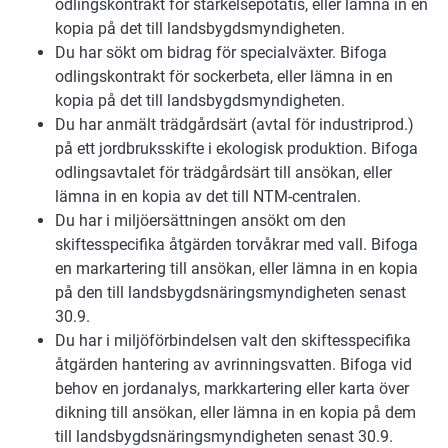
odlingskontrakt för stärkelsepotatis, eller lämna in en
kopia på det till landsbygdsmyndigheten.
Du har sökt om bidrag för specialväxter. Bifoga
odlingskontrakt för sockerbeta, eller lämna in en
kopia på det till landsbygdsmyndigheten.
Du har anmält trädgårdsärt (avtal för industriprod.)
på ett jordbruksskifte i ekologisk produktion. Bifoga
odlingsavtalet för trädgårdsärt till ansökan, eller
lämna in en kopia av det till NTM-centralen.
Du har i miljöersättningen ansökt om den
skiftesspecifika åtgärden torvåkrar med vall. Bifoga
en markartering till ansökan, eller lämna in en kopia
på den till landsbygdsnäringsmyndigheten senast
30.9.
Du har i miljöförbindelsen valt den skiftesspecifika
åtgärden hantering av avrinningsvatten. Bifoga vid
behov en jordanalys, markkartering eller karta över
dikning till ansökan, eller lämna in en kopia på dem
till landsbygdsnäringsmyndigheten senast 30.9.