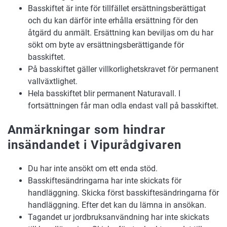
Basskiftet är inte för tillfället ersättningsberättigat
och du kan därför inte erhålla ersättning för den
åtgärd du anmält. Ersättning kan beviljas om du har
sökt om byte av ersättningsberättigande för
basskiftet.
På basskiftet gäller villkorlighetskravet för permanent
vallväxtlighet.
Hela basskiftet blir permanent Naturavall. I
fortsättningen får man odla endast vall på basskiftet.
Anmärkningar som hindrar
insändandet i Vipurådgivaren
Du har inte ansökt om ett enda stöd.
Basskiftesändringarna har inte skickats för
handläggning. Skicka först basskiftesändringarna för
handläggning. Efter det kan du lämna in ansökan.
Tagandet ur jordbruksanvändning har inte skickats