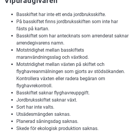
Vipurådgivaren
Basskiftet har inte ett enda jordbruksskifte.
På basskiftet finns jordbruksskiften som inte har
fästs på kartan.
Basskiftet som har antecknats som arrenderat saknar
arrendegivarens namn.
Motstridighet mellan basskiftets
maranvändningsslag och växtkod.
Motstridighet mellan växten på skiftet och
flyghavreanmälningen som gjorts av stödsökanden.
Kontrollera växten eller radera begäran om
flyghavrekontroll.
Basskiftet saknar flyghavreuppgift.
Jordbruksskiftet saknar växt.
Sort har inte valts.
Utsädesmängden saknas.
Planerad såningsdag saknas.
Skede för ekologisk produktion saknas.