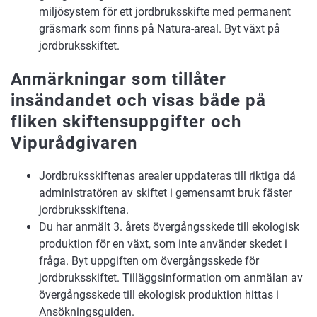
miljösystem för ett jordbruksskifte med permanent
gräsmark som finns på Natura-areal. Byt växt på
jordbruksskiftet.
​Anmärkningar som tillåter
insändandet och visas både på
fliken skiftensuppgifter och
Vipurådgivaren
Jordbruksskiftenas arealer uppdateras till riktiga då
administratören av skiftet i gemensamt bruk fäster
jordbruksskiftena.
Du har anmält 3. årets övergångsskede till ekologisk
produktion för en växt, som inte använder skedet i
fråga. Byt uppgiften om övergångsskede för
jordbruksskiftet. Tilläggsinformation om anmälan av
övergångsskede till ekologisk produktion hittas i
Ansökningsguiden.