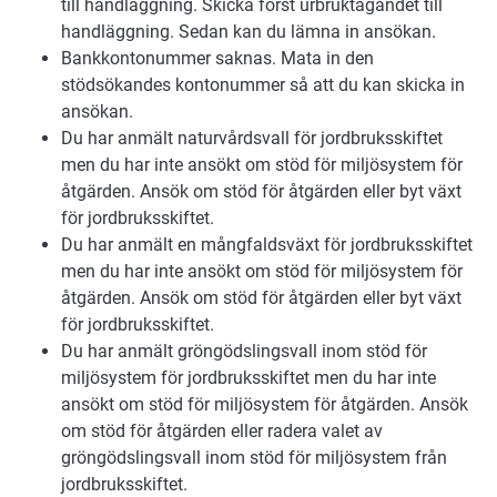
till handläggning. Skicka först urbruktagandet till
handläggning. Sedan kan du lämna in ansökan.
Bankkontonummer saknas. Mata in den
stödsökandes kontonummer så att du kan skicka in
ansökan.
Du har anmält naturvårdsvall för jordbruksskiftet
men du har inte ansökt om stöd för miljösystem för
åtgärden. Ansök om stöd för åtgärden eller byt växt
för jordbruksskiftet.
Du har anmält en mångfaldsväxt för jordbruksskiftet
men du har inte ansökt om stöd för miljösystem för
åtgärden. Ansök om stöd för åtgärden eller byt växt
för jordbruksskiftet.
Du har anmält gröngödslingsvall inom stöd för
miljösystem för jordbruksskiftet men du har inte
ansökt om stöd för miljösystem för åtgärden. Ansök
om stöd för åtgärden eller radera valet av
gröngödslingsvall inom stöd för miljösystem från
jordbruksskiftet.