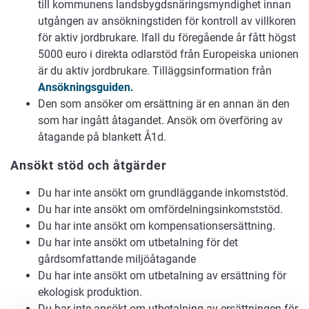
till kommunens landsbygdsnäringsmyndighet innan
utgången av ansökningstiden för kontroll av villkoren
för aktiv jordbrukare. Ifall du föregående år fått högst
5000 euro i direkta odlarstöd från Europeiska unionen
är du aktiv jordbrukare. Tilläggsinformation från
Ansökningsguiden.
Den som ansöker om ersättning är en annan än den
som har ingått åtagandet. Ansök om överföring av
åtagande på blankett Å1d.
Ansökt stöd och åtgärder
Du har inte ansökt om grundläggande inkomststöd.
Du har inte ansökt om omfördelningsinkomststöd.
Du har inte ansökt om kompensationsersättning.
Du har inte ansökt om utbetalning för det
gårdsomfattande miljöåtagande
Du har inte ansökt om utbetalning av ersättning för
ekologisk produktion.
Du har inte ansökt om utbetalning av ersättningen för