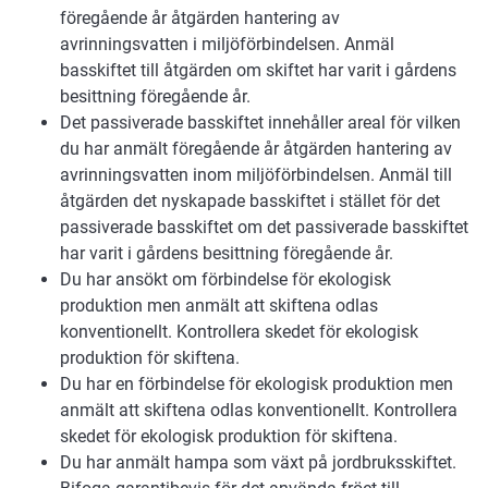
föregående år åtgärden hantering av
avrinningsvatten i miljöförbindelsen. Anmäl
basskiftet till åtgärden om skiftet har varit i gårdens
besittning föregående år.
Det passiverade basskiftet innehåller areal för vilken
du har anmält föregående år åtgärden hantering av
avrinningsvatten inom miljöförbindelsen. Anmäl till
åtgärden det nyskapade basskiftet i stället för det
passiverade basskiftet om det passiverade basskiftet
har varit i gårdens besittning föregående år.
Du har ansökt om förbindelse för ekologisk
produktion men anmält att skiftena odlas
konventionellt. Kontrollera skedet för ekologisk
produktion för skiftena.
Du har en förbindelse för ekologisk produktion men
anmält att skiftena odlas konventionellt. Kontrollera
skedet för ekologisk produktion för skiftena.
Du har anmält hampa som växt på jordbruksskiftet.