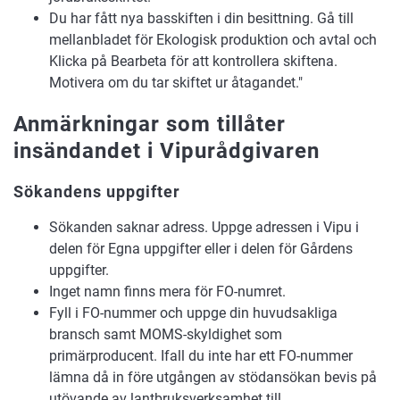
Du har fått nya basskiften i din besittning. Gå till
mellanbladet för Ekologisk produktion och avtal och
Klicka på Bearbeta för att kontrollera skiftena.
Motivera om du tar skiftet ur åtagandet."
​Anmärkningar som tillåter
insändandet i Vipurådgivaren
Sökandens uppgifter
Sökanden saknar adress. Uppge adressen i Vipu i
delen för Egna uppgifter eller i delen för Gårdens
uppgifter.
Inget namn finns mera för FO-numret.
Fyll i FO-nummer och uppge din huvudsakliga
bransch samt MOMS-skyldighet som
primärproducent. Ifall du inte har ett FO-nummer
lämna då in före utgången av stödansökan bevis på
utövande av lantbruksverksamhet till