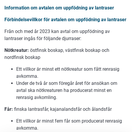
Information om avtalen om uppfödning av lantraser
Förbindelsevillkor för avtalen om uppfödning av lantraser
Från och med år 2023 kan avtal om uppfödning av
lantraser ingås för följande djurraser:
Nötkreatur:
östfinsk boskap, västfinsk boskap och
nordfinsk boskap
Ett villkor är minst ett nötkreatur som fått renrasig
avkomma.
Under de två år som föregår året för ansökan om
avtal ska nötkreaturen ha producerat minst en
renrasig avkomling.
Får:
finska lantrasfår, kajanalandsfår och ålandsfår
Ett villkor är minst fem får som producerat renrasig
avkomma.