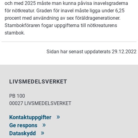
och med 2025 måste man kunna påvisa inavelsgraderna
för nötkreatur. Graden för inavel måste ligga under 6,25
procent med användning av sex föräldragenerationer.
Stambokföraren fogar uppgifterna till nötkreaturens
stambok.
Sidan har senast uppdaterats 29.12.2022
LIVSMEDELSVERKET
PB 100
00027 LIVSMEDELSVERKET
Kontaktuppgifter
Ge respons
Dataskydd