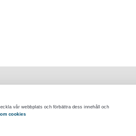
veckla vår webbplats och förbättra dess innehåll och
 om cookies
 29 530 0400