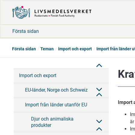
Första sidan
Första sidan
Teman
Import och export
Import från länder u
Kra
Import och export
EU-länder, Norge och Schweiz
Import 
Import från länder utanför EU
Im
Djur och animaliska
är
produkter
Im