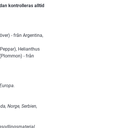
an kontrolleras alltid
ver) - från Argentina,
 (Peppar), Helianthus
(Plommon) - från
 Europa.
da, Norge, Serbien,
ogsodlingsmaterial