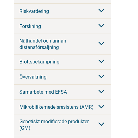
Riskvärdering
Forskning
Näthandel och annan
distansförsäljning
Brottsbekämpning
Övervakning
Samarbete med EFSA
Mikrobläkemedelsresistens (AMR)
Genetiskt modifierade produkter
(GM)