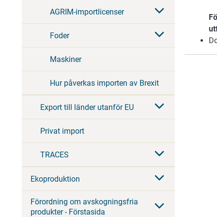
AGRIM-importlicenser
Fö
ut
Foder
Do
Maskiner
Hur påverkas importen av Brexit
Export till länder utanför EU
Privat import
TRACES
Ekoproduktion
Förordning om avskogningsfria
produkter - Förstasida