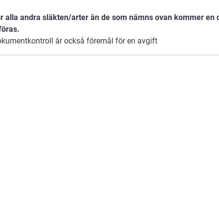
r alla andra släkten/arter än de som nämns ovan kommer en 
föras.
kumentkontroll är också föremål för en avgift