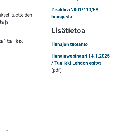
Direktiivi 2001/110/EY
set, tuotteiden
hunajasta
ta ja
Lisätietoa
” tai ko.
Hunajan tuotanto
Hunajawebinaari 14.1.2025
/ Tuulikki Lehdon esitys
(pdf)