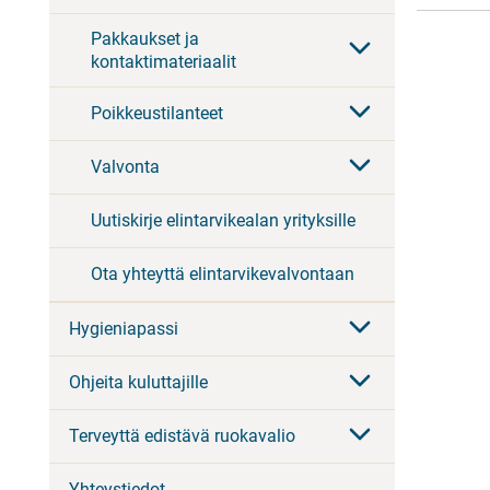
Pakkaukset ja
kontaktimateriaalit
Poikkeustilanteet
Valvonta
Uutiskirje elintarvikealan yrityksille
Ota yhteyttä elintarvikevalvontaan
Hygieniapassi
Ohjeita kuluttajille
Terveyttä edistävä ruokavalio
Yhteystiedot