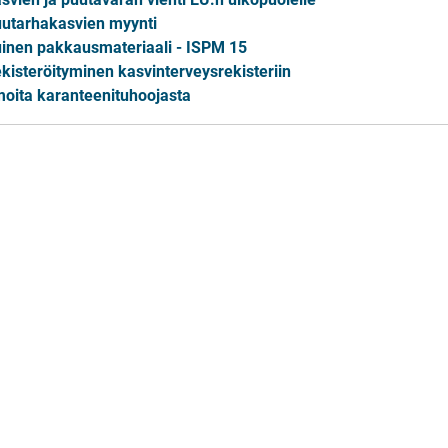
utarhakasvien myynti
inen pakkausmateriaali - ISPM 15
kisteröityminen kasvinterveysrekisteriin
moita karanteenituhoojasta