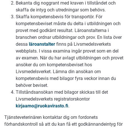
Bekanta dig noggrant med kraven i tillståndet och
skaffa de intyg och utredningar som behövs.
Skaffa kompetensbevis för transportör. För
kompetensbeviset måste du delta i utbildningen och
provet med godkänt resultat. Läroanstalterna i
branschen ordnar utbildningar och prov. En lista över
dessa
läroanstalter
finns på Livsmedelsverkets
webbplats. I vissa examina ingår provet som en del
av examen. När du har avlagt utbildningen och provet
ansöker du om kompetensbeviset hos
Livsmedelsverket. Lämna din ansökan om
kompetensbevis med bilagor fyra veckor innan du
behöver beviset.
Tillståndsansökan med bilagor skickas till det
Livsmedelsverkets registratorskontor
kirjaamo@ruokavirasto.fi
.
Tjänsteveterinären kontaktar dig om fordonets
förhandskontroll så att du kan få ett godkännandeintyg för