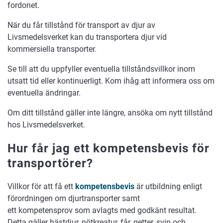
fordonet.
När du får tillstånd för transport av djur av
Livsmedelsverket kan du transportera djur vid
kommersiella transporter.
Se till att du uppfyller eventuella tillståndsvillkor inom
utsatt tid eller kontinuerligt. Kom ihåg att informera oss om
eventuella ändringar.
Om ditt tillstånd gäller inte längre, ansöka om nytt tillstånd
hos Livsmedelsverket.
Hur får jag ett kompetensbevis för
transportörer?
Villkor för att få ett
kompetensbevis
är utbildning enligt
förordningen om djurtransporter samt
ett kompetensprov som avlagts med godkänt resultat.
Detta gäller hästdjur, nötkreatur, får, getter, svin och