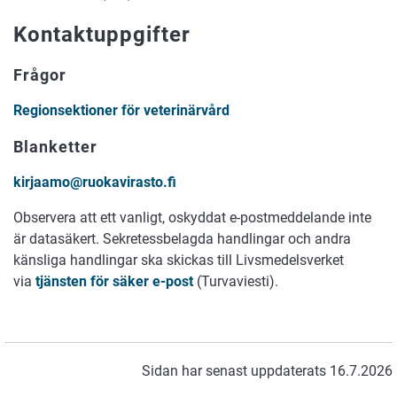
Kontaktuppgifter
Frågor
Regionsektioner för veterinärvård
Blanketter
kirjaamo@ruokavirasto.fi
Observera att ett vanligt, oskyddat e-postmeddelande inte
är datasäkert. Sekretessbelagda handlingar och andra
känsliga handlingar ska skickas till Livsmedelsverket
via
tjänsten för säker e-post
(Turvaviesti).
Sidan har senast uppdaterats 16.7.2026