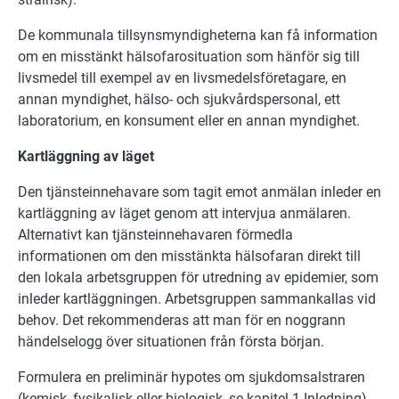
De kommunala tillsynsmyndigheterna kan få information
om en misstänkt hälsofarosituation som hänför sig till
livsmedel till exempel av en livsmedelsföretagare, en
annan myndighet, hälso- och sjukvårdspersonal, ett
laboratorium, en konsument eller en annan myndighet.
Kartläggning av läget
Den tjänsteinnehavare som tagit emot anmälan inleder en
kartläggning av läget genom att intervjua anmälaren.
Alternativt kan tjänsteinnehavaren förmedla
informationen om den misstänkta hälsofaran direkt till
den lokala arbetsgruppen för utredning av epidemier, som
inleder kartläggningen. Arbetsgruppen sammankallas vid
behov. Det rekommenderas att man för en noggrann
händelselogg över situationen från första början.
Formulera en preliminär hypotes om sjukdomsalstraren
(kemisk, fysikalisk eller biologisk, se kapitel 1 Inledning)