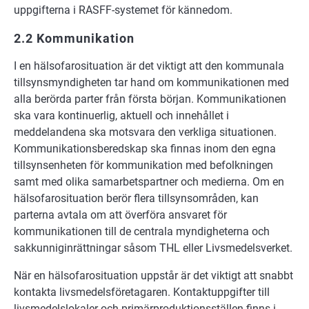
uppgifterna i RASFF-systemet för kännedom.
2.2 Kommunikation
I en hälsofarosituation är det viktigt att den kommunala
tillsynsmyndigheten tar hand om kommunikationen med
alla berörda parter från första början. Kommunikationen
ska vara kontinuerlig, aktuell och innehållet i
meddelandena ska motsvara den verkliga situationen.
Kommunikationsberedskap ska finnas inom den egna
tillsynsenheten för kommunikation med befolkningen
samt med olika samarbetspartner och medierna. Om en
hälsofarosituation berör flera tillsynsområden, kan
parterna avtala om att överföra ansvaret för
kommunikationen till de centrala myndigheterna och
sakkunniginrättningar såsom THL eller Livsmedelsverket.
När en hälsofarosituation uppstår är det viktigt att snabbt
kontakta livsmedelsföretagaren. Kontaktuppgifter till
livsmedelslokaler och primärproduktionsställen finns i