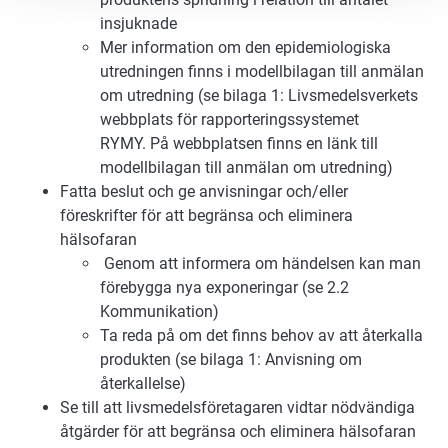
insjuknade
Mer information om den epidemiologiska
utredningen finns i modellbilagan till anmälan
om utredning (se bilaga 1: Livsmedelsverkets
webbplats för rapporteringssystemet
RYMY. På webbplatsen finns en länk till
modellbilagan till anmälan om utredning)
Fatta beslut och ge anvisningar och/eller
föreskrifter för att begränsa och eliminera
hälsofaran
Genom att informera om händelsen kan man
förebygga nya exponeringar (se 2.2
Kommunikation)
Ta reda på om det finns behov av att återkalla
produkten (se bilaga 1: Anvisning om
återkallelse)
Se till att livsmedelsföretagaren vidtar nödvändiga
åtgärder för att begränsa och eliminera hälsofaran