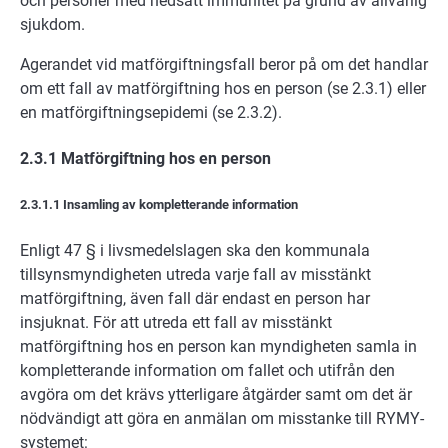
och personer med nedsatt immunitet på grund av allvarlig
sjukdom.
Agerandet vid matförgiftningsfall beror på om det handlar
om ett fall av matförgiftning hos en person (se 2.3.1) eller
en matförgiftningsepidemi (se 2.3.2).
2.3.1 Matförgiftning hos en person
2.3.1.1 Insamling av kompletterande information
Enligt 47 § i livsmedelslagen ska den kommunala
tillsynsmyndigheten utreda varje fall av misstänkt
matförgiftning, även fall där endast en person har
insjuknat. För att utreda ett fall av misstänkt
matförgiftning hos en person kan myndigheten samla in
kompletterande information om fallet och utifrån den
avgöra om det krävs ytterligare åtgärder samt om det är
nödvändigt att göra en anmälan om misstanke till RYMY-
systemet: