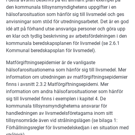
den kommunala tillsynsmyndighetens uppgifter i en
hälsofarosituation som hänför sig till livsmedel och ges
anvisningar som stöd för utredningsarbetet. Det är en god
idé att på förhand utse ansvariga personer och göra upp
en klar och tydlig beskrivning av arbetsfördelningen i den
kommunala beredskapsplanen för livsmedel (se 2.6.1
Kommunal beredskapsplan för livsmedel).
Matförgiftningsepidemier är de vanligaste
hälsofarosituationerna som hänför sig till livsmedel. Mer
information om utredningen av matförgiftningsepidemier
finns i avsnitt 2.3.2 Matförgiftningsepidemi. Mer
information om andra hälsofarosituationer som hänför
sig till livsmedel finns i exemplen i kapitel 4. De
kommunala tillsynsmyndigheterna ansvarar för
handledningen av livsmedelsföretagarna inom sitt
tillsynsområde även vid strålningslägen (se bilaga 1:
Förhållningsregler för livsmedelskedjan i en situation med
strålrisk).