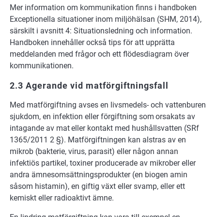
Mer information om kommunikation finns i handboken
Exceptionella situationer inom miljöhälsan (SHM, 2014),
särskilt i avsnitt 4: Situationsledning och information.
Handboken innehåller också tips för att upprätta
meddelanden med frågor och ett flödesdiagram över
kommunikationen.
2.3 Agerande vid matförgiftningsfall
Med matförgiftning avses en livsmedels- och vattenburen
sjukdom, en infektion eller förgiftning som orsakats av
intagande av mat eller kontakt med hushållsvatten (SRf
1365/2011 2 §). Matförgiftningen kan alstras av en
mikrob (bakterie, virus, parasit) eller någon annan
infektiös partikel, toxiner producerade av mikrober eller
andra ämnesomsättningsprodukter (en biogen amin
såsom histamin), en giftig växt eller svamp, eller ett
kemiskt eller radioaktivt ämne.