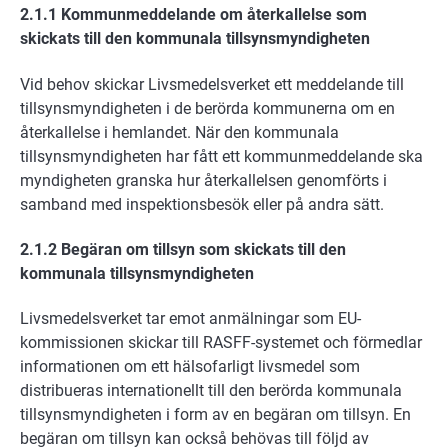
2.1.1 Kommunmeddelande om återkallelse som
skickats till den kommunala tillsynsmyndigheten
Vid behov skickar Livsmedelsverket ett meddelande till
tillsynsmyndigheten i de berörda kommunerna om en
återkallelse i hemlandet. När den kommunala
tillsynsmyndigheten har fått ett kommunmeddelande ska
myndigheten granska hur återkallelsen genomförts i
samband med inspektionsbesök eller på andra sätt.
2.1.2 Begäran om tillsyn som skickats till den
kommunala tillsynsmyndigheten
Livsmedelsverket tar emot anmälningar som EU-
kommissionen skickar till RASFF-systemet och förmedlar
informationen om ett hälsofarligt livsmedel som
distribueras internationellt till den berörda kommunala
tillsynsmyndigheten i form av en begäran om tillsyn. En
begäran om tillsyn kan också behövas till följd av