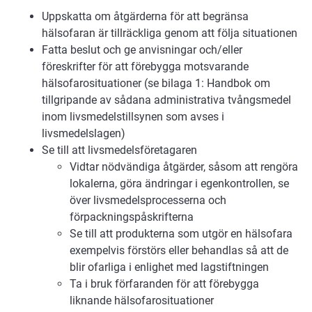
Uppskatta om åtgärderna för att begränsa
hälsofaran är tillräckliga genom att följa situationen
Fatta beslut och ge anvisningar och/eller
föreskrifter för att förebygga motsvarande
hälsofarosituationer (se bilaga 1: Handbok om
tillgripande av sådana administrativa tvångsmedel
inom livsmedelstillsynen som avses i
livsmedelslagen)
Se till att livsmedelsföretagaren
Vidtar nödvändiga åtgärder, såsom att rengöra
lokalerna, göra ändringar i egenkontrollen, se
över livsmedelsprocesserna och
förpackningspåskrifterna
Se till att produkterna som utgör en hälsofara
exempelvis förstörs eller behandlas så att de
blir ofarliga i enlighet med lagstiftningen
Ta i bruk förfaranden för att förebygga
liknande hälsofarosituationer