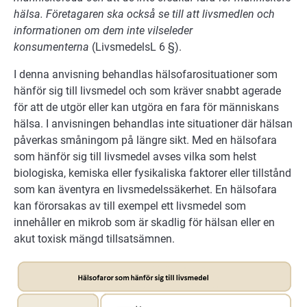
hälsa. Företagaren ska också se till att livsmedlen och
informationen om dem inte vilseleder
konsumenterna
(LivsmedelsL 6 §).
I denna anvisning behandlas hälsofarosituationer som
hänför sig till livsmedel och som kräver snabbt agerade
för att de utgör eller kan utgöra en fara för människans
hälsa. I anvisningen behandlas inte situationer där hälsan
påverkas småningom på längre sikt. Med en hälsofara
som hänför sig till livsmedel avses vilka som helst
biologiska, kemiska eller fysikaliska faktorer eller tillstånd
som kan äventyra en livsmedelssäkerhet. En hälsofara
kan förorsakas av till exempel ett livsmedel som
innehåller en mikrob som är skadlig för hälsan eller en
akut toxisk mängd tillsatsämnen.