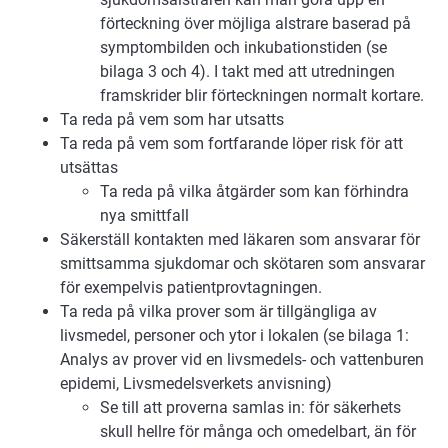
förteckning över möjliga alstrare baserad på
symptombilden och inkubationstiden (se
bilaga 3 och 4). I takt med att utredningen
framskrider blir förteckningen normalt kortare.
Ta reda på vem som har utsatts
Ta reda på vem som fortfarande löper risk för att
utsättas
Ta reda på vilka åtgärder som kan förhindra
nya smittfall
Säkerställ kontakten med läkaren som ansvarar för
smittsamma sjukdomar och skötaren som ansvarar
för exempelvis patientprovtagningen.
Ta reda på vilka prover som är tillgängliga av
livsmedel, personer och ytor i lokalen (se bilaga 1:
Analys av prover vid en livsmedels- och vattenburen
epidemi, Livsmedelsverkets anvisning)
Se till att proverna samlas in: för säkerhets
skull hellre för många och omedelbart, än för