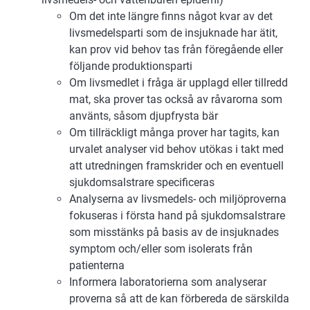
Om det inte längre finns något kvar av det
livsmedelsparti som de insjuknade har ätit,
kan prov vid behov tas från föregående eller
följande produktionsparti
Om livsmedlet i fråga är upplagd eller tillredd
mat, ska prover tas också av råvarorna som
använts, såsom djupfrysta bär
Om tillräckligt många prover har tagits, kan
urvalet analyser vid behov utökas i takt med
att utredningen framskrider och en eventuell
sjukdomsalstrare specificeras
Analyserna av livsmedels- och miljöproverna
fokuseras i första hand på sjukdomsalstrare
som misstänks på basis av de insjuknades
symptom och/eller som isolerats från
patienterna
Informera laboratorierna som analyserar
proverna så att de kan förbereda de särskilda