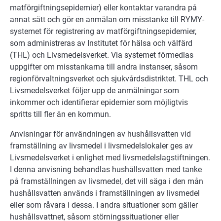
matförgiftningsepidemier) eller kontaktar varandra på
annat sätt och gör en anmälan om misstanke till RYMY-
systemet för registrering av matförgiftningsepidemier,
som administreras av Institutet för hälsa och välfärd
(THL) och Livsmedelsverket. Via systemet förmedlas
uppgifter om misstankarna till andra instanser, såsom
regionförvaltningsverket och sjukvårdsdistriktet. THL och
Livsmedelsverket följer upp de anmälningar som
inkommer och identifierar epidemier som möjligtvis
spritts till fler än en kommun.
Anvisningar för användningen av hushållsvatten vid
framställning av livsmedel i
livsmedelslokaler
ges av
Livsmedelsverket i enlighet med livsmedelslagstiftningen.
I denna anvisning behandlas hushållsvatten med tanke
på framställningen av livsmedel, det vill säga i den mån
hushållsvatten används i framställningen av livsmedel
eller som råvara i dessa. I andra situationer som gäller
hushållsvattnet, såsom störningssituationer eller