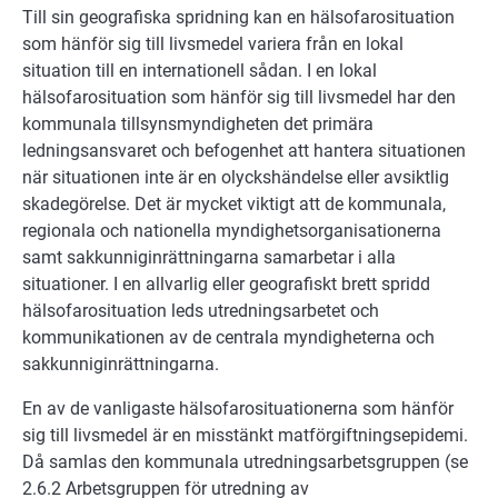
Till sin geografiska spridning kan en hälsofarosituation
som hänför sig till livsmedel variera från en lokal
situation till en internationell sådan. I en lokal
hälsofarosituation som hänför sig till livsmedel har den
kommunala tillsynsmyndigheten det primära
ledningsansvaret och befogenhet att hantera situationen
när situationen inte är en olyckshändelse eller avsiktlig
skadegörelse. Det är mycket viktigt att de kommunala,
regionala och nationella myndighetsorganisationerna
samt sakkunniginrättningarna samarbetar i alla
situationer. I en allvarlig eller geografiskt brett spridd
hälsofarosituation leds utredningsarbetet och
kommunikationen av de centrala myndigheterna och
sakkunniginrättningarna.
En av de vanligaste hälsofarosituationerna som hänför
sig till livsmedel är en misstänkt matförgiftningsepidemi.
Då samlas den kommunala utredningsarbetsgruppen (se
2.6.2 Arbetsgruppen för utredning av