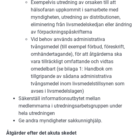
Exempelvis utredning av orsaken till att
hälsofaran uppkommit i samarbete med
myndigheten, utredning av distributionen,
eliminering från livsmedelskedjan eller ändring
av förpackningspåskrifterna
Vid behov används administrativa
tvångsmedel (till exempel förbud, föreskrift,
omhändertagande), för att åtgärderna ska
vara tillräckligt omfattande och vidtas
omedelbart (se bilaga 1: Handbok om
tillgripande av sådana administrativa
tvångsmedel inom livsmedelstillsynen som
avses i livsmedelslagen)
Säkerställ informationsutbytet mellan
medlemmarna i utredningsarbetsgruppen under
hela utredningen
Ge andra myndigheter sakkunnighjälp.
Åtgärder efter det akuta skedet