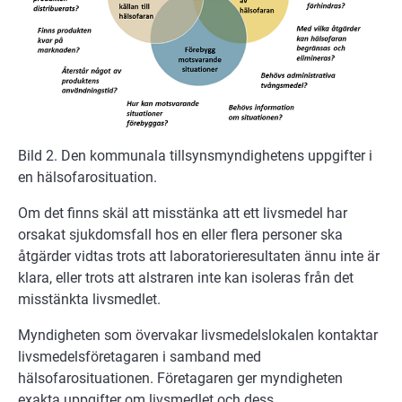
Bild 2. Den kommunala tillsynsmyndighetens uppgifter i
en hälsofarosituation.
Om det finns skäl att misstänka att ett livsmedel har
orsakat sjukdomsfall hos en eller flera personer ska
åtgärder vidtas trots att laboratorieresultaten ännu inte är
klara, eller trots att alstraren inte kan isoleras från det
misstänkta livsmedlet.
Myndigheten som övervakar livsmedelslokalen kontaktar
livsmedelsföretagaren i samband med
hälsofarosituationen. Företagaren ger myndigheten
exakta uppgifter om livsmedlet och dess