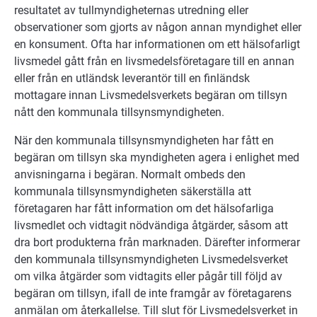
resultatet av tullmyndigheternas utredning eller
observationer som gjorts av någon annan myndighet eller
en konsument. Ofta har informationen om ett hälsofarligt
livsmedel gått från en livsmedelsföretagare till en annan
eller från en utländsk leverantör till en finländsk
mottagare innan Livsmedelsverkets begäran om tillsyn
nått den kommunala tillsynsmyndigheten.
När den kommunala tillsynsmyndigheten har fått en
begäran om tillsyn ska myndigheten agera i enlighet med
anvisningarna i begäran. Normalt ombeds den
kommunala tillsynsmyndigheten säkerställa att
företagaren har fått information om det hälsofarliga
livsmedlet och vidtagit nödvändiga åtgärder, såsom att
dra bort produkterna från marknaden. Därefter informerar
den kommunala tillsynsmyndigheten Livsmedelsverket
om vilka åtgärder som vidtagits eller pågår till följd av
begäran om tillsyn, ifall de inte framgår av företagarens
anmälan om återkallelse. Till slut för Livsmedelsverket in