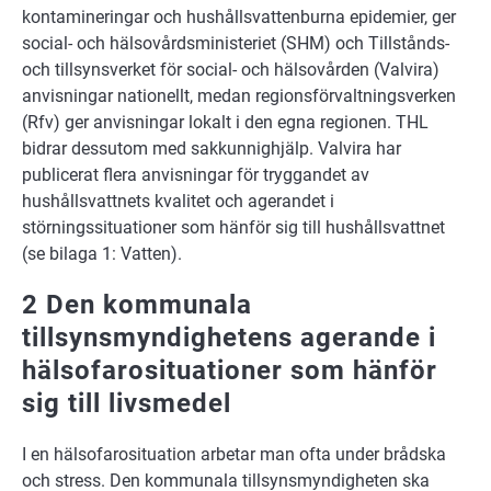
kontamineringar och hushållsvattenburna epidemier, ger
social- och hälsovårdsministeriet (SHM) och Tillstånds-
och tillsynsverket för social- och hälsovården (Valvira)
anvisningar nationellt, medan regionsförvaltningsverken
(Rfv) ger anvisningar lokalt i den egna regionen. THL
bidrar dessutom med sakkunnighjälp. Valvira har
publicerat flera anvisningar för tryggandet av
hushållsvattnets kvalitet och agerandet i
störningssituationer som hänför sig till hushållsvattnet
(se bilaga 1: Vatten).
2 Den kommunala
tillsynsmyndighetens agerande i
hälsofarosituationer som hänför
sig till livsmedel
I en hälsofarosituation arbetar man ofta under brådska
och stress. Den kommunala tillsynsmyndigheten ska