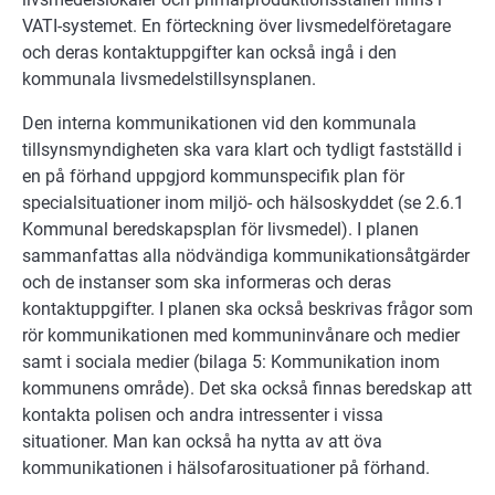
VATI-systemet. En förteckning över livsmedelföretagare
och deras kontaktuppgifter kan också ingå i den
kommunala livsmedelstillsynsplanen.
Den interna kommunikationen vid den kommunala
tillsynsmyndigheten ska vara klart och tydligt fastställd i
en på förhand uppgjord kommunspecifik plan för
specialsituationer inom miljö- och hälsoskyddet (se 2.6.1
Kommunal beredskapsplan för livsmedel). I planen
sammanfattas alla nödvändiga kommunikationsåtgärder
och de instanser som ska informeras och deras
kontaktuppgifter. I planen ska också beskrivas frågor som
rör kommunikationen med kommuninvånare och medier
samt i sociala medier (bilaga 5: Kommunikation inom
kommunens område). Det ska också finnas beredskap att
kontakta polisen och andra intressenter i vissa
situationer. Man kan också ha nytta av att öva
kommunikationen i hälsofarosituationer på förhand.