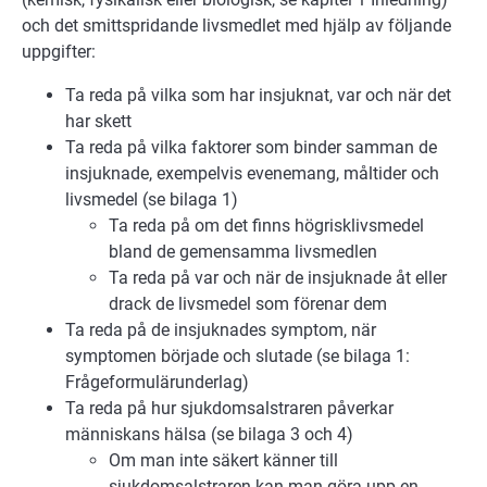
och det smittspridande livsmedlet med hjälp av följande
uppgifter:
Ta reda på vilka som har insjuknat, var och när det
har skett
Ta reda på vilka faktorer som binder samman de
insjuknade, exempelvis evenemang, måltider och
livsmedel (se bilaga 1)
Ta reda på om det finns högrisklivsmedel
bland de gemensamma livsmedlen
Ta reda på var och när de insjuknade åt eller
drack de livsmedel som förenar dem
Ta reda på de insjuknades symptom, när
symptomen började och slutade (se bilaga 1:
Frågeformulärunderlag)
Ta reda på hur sjukdomsalstraren påverkar
människans hälsa (se bilaga 3 och 4)
Om man inte säkert känner till
sjukdomsalstraren kan man göra upp en