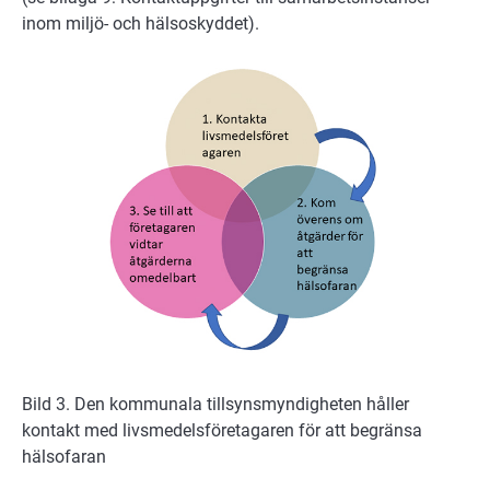
inom miljö- och hälsoskyddet).
Bild 3. Den kommunala tillsynsmyndigheten håller
kontakt med livsmedelsföretagaren för att begränsa
hälsofaran