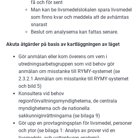
få och för sent
Man kan be livsmedelslokalen spara livsmedel
som finns kvar och meddela att de avhämtas
snarast
Beslut om analyserna kan fattas senare.
Akuta åtgärder på basis av kartläggningen av läget
Gör anmälan eller kom överens om vem i
utredningsarbetsgruppen som vid behov gör
anmälan om misstanke till RYMY-systemet (se
2.3.2.1 Anmälan om misstanke till RYMY-systemet
och bild 5)
Konsultera vid behov
regionförvaltningsmyndigheterna, de centrala
myndigheterna och de nationella
sakkunniginrättningarna (se bilaga 9)
Gör upp en provtagningsplan för livsmedel, personer
och ytor (se bilaga 1: Analys av prover vid en
livsmedels- och vattenburen epidemi)