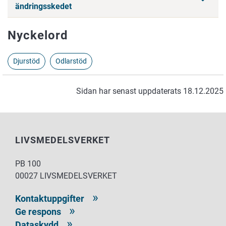
ändringsskedet
Nyckelord
Djurstöd
Odlarstöd
Sidan har senast uppdaterats 18.12.2025
LIVSMEDELSVERKET
PB 100
00027 LIVSMEDELSVERKET
Kontaktuppgifter
Ge respons
Dataskydd