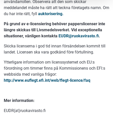
användarrollen. Observera att den som skickar
meddelandet måste ha rätt att teckna företagets namn. Om
du har inte rätt, fyll
auktorisering.
På grund av e-licensiering behöver papperslicenser inte
längre skickas till Livsmedelsverket. Vid exceptionella
situationer, vänligen kontakta
EUDR@ruokavirasto.fi
.
Skicka licenserna i god tid innan försändelsen kommit till
landet. Licensen ska vara godkänd före förtullning.
Ytterligare information om licenssystemet och EU:s
förordning om timmer finns på Kommissionens och EFI:s
webbsida med vanliga frågor:
http://www.euflegt.efi.int/web/flegt-licence/faq
Mer information:
EUDR(at)ruokavirasto.fi