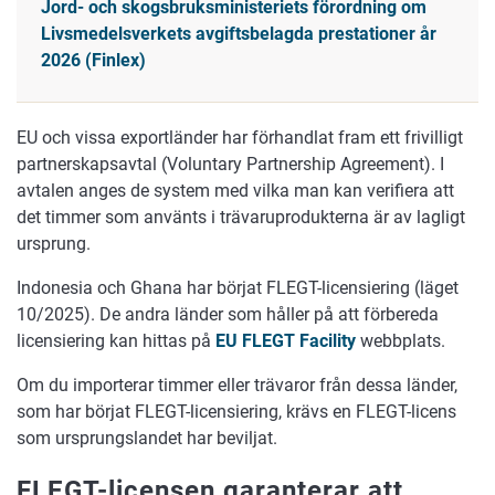
Jord- och skogsbruksministeriets förordning om
Livsmedelsverkets avgiftsbelagda prestationer år
2026 (Finlex)
EU och vissa exportländer har förhandlat fram ett frivilligt
partnerskapsavtal (Voluntary Partnership Agreement). I
avtalen anges de system med vilka man kan verifiera att
det timmer som använts i trävaruprodukterna är av lagligt
ursprung.
Indonesia och Ghana har börjat FLEGT-licensiering (läget
10/2025). De andra länder som håller på att förbereda
licensiering kan hittas på
EU FLEGT Facility
webbplats.
Om du importerar timmer eller trävaror från dessa länder,
som har börjat FLEGT-licensiering, krävs en FLEGT-licens
som ursprungslandet har beviljat.
FLEGT-licensen garanterar att