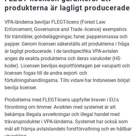
produkterna är lagligt producerade
VPA-länderna beviljar FLEGT-licens (Forest Law
Enforcement, Governance and Trade -licence) exempelvis
för trämöbler, golvbeläggningar, faner, pappersmassa och
papper. Genom licensen säkerställs att produkterna i fråga
är lagligt producerade. I de landspecifika VPA-avtalen
anges de exakta produkterna och deras varukoder (HS-
koder). Licensen beviljas exportföretagen per varuparti och
licensen fogas till de andra export- och
förtullningshandlingarna. Tills vidare har Indonesien börjat
bevilja licenser.
Produkterna med FLEGT-licens uppfyller kraven i EU:s
förordning om timmer. Avsikten med systemet är att
bekämpa illegala avverkningar och illegal handel med
trävaruprodukter i VPA-länderna. Systemet har också som
mål att främja avtalslandets forstförvaltning och en hållbar