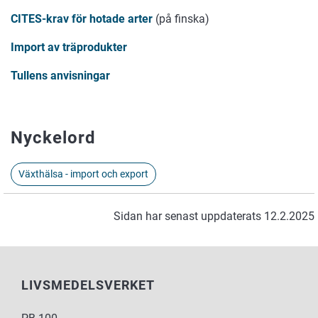
CITES-krav för hotade arter
(på finska)
Import av träprodukter
Tullens anvisningar
Nyckelord
Växthälsa - import och export
Sidan har senast uppdaterats 12.2.2025
LIVSMEDELSVERKET