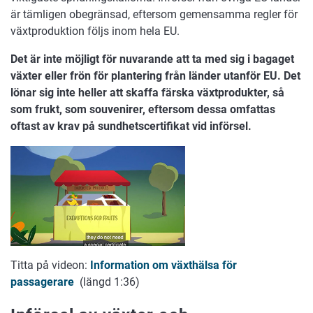
är tämligen obegränsad, eftersom gemensamma regler för
växtproduktion följs inom hela EU.
Det är inte möjligt för nuvarande att ta med sig i bagaget
växter eller frön för plantering från länder utanför EU. Det
lönar sig inte heller att skaffa färska växtprodukter, så
som frukt, som souvenirer, eftersom dessa omfattas
oftast av krav på sundhetscertifikat vid införsel.
Titta på videon:
Information om växthälsa för
passagerare
(längd 1:36)