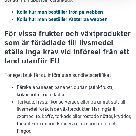
Kolla hur man beställer frön på webben
Kolla hur man beställer växter på webben
För vissa frukter och växtprodukter
som är förädlade till livsmedel
ställs inga krav vid införsel från ett
land utanför EU
För eget bruk får du införa utan sundhetscertifikat
Färska ananaser, bananer, durian (stinkfrukt),
kokosnötter och dadlar
Torkade, frysta, konserverade eller på annat sätt till
livsmedel förädlade växtprodukter. Här ingår till
exempel te, kaffe, torkade eller rostade nötter, kryddor,
torkade örter samt konserver, ris samt mjöl och
flingor.