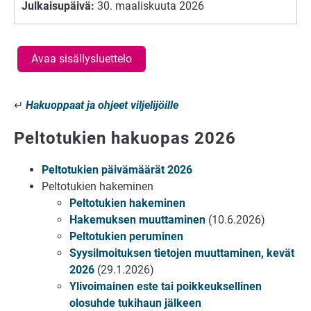
Julkaisupäivä:
30. maaliskuuta 2026
Avaa sisällysluettelo
↵
Hakuoppaat ja ohjeet viljelijöille
Peltotukien hakuopas 2026
Peltotukien päivämäärät 2026
Peltotukien hakeminen
Peltotukien hakeminen
Hakemuksen muuttaminen
(10.6.2026)
Peltotukien peruminen
Syysilmoituksen tietojen muuttaminen, kevät
2026
(29.1.2026)
Ylivoimainen este tai poikkeuksellinen
olosuhde tukihaun jälkeen