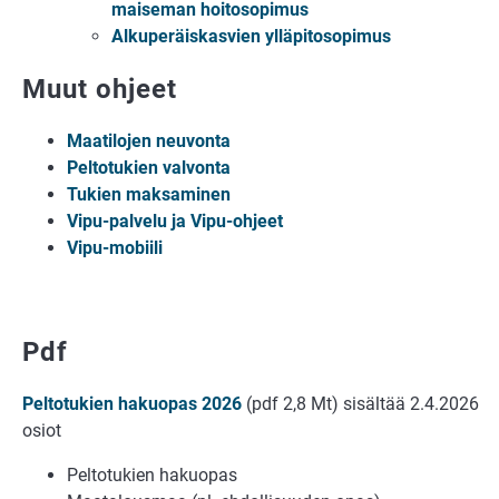
maiseman hoitosopimus
Alkuperäiskasvien ylläpitosopimus
Muut ohjeet
Maatilojen neuvonta
Peltotukien valvonta
Tukien maksaminen
Vipu-palvelu ja Vipu-ohjeet
Vipu-mobiili
Pdf
Peltotukien hakuopas 2026
(pdf 2,8 Mt) sisältää 2.4.2026
osiot
Peltotukien hakuopas