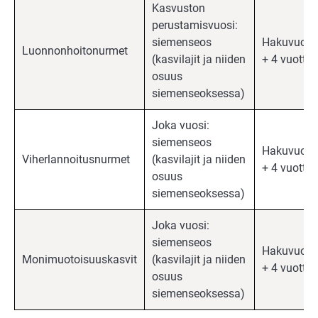
Kasvuston
perustamisvuosi:
siemenseos
Hakuvuosi
Luonnonhoitonurmet
(kasvilajit ja niiden
+ 4 vuotta.
osuus
siemenseoksessa)
Joka vuosi:
siemenseos
Hakuvuosi
Viherlannoitusnurmet
(kasvilajit ja niiden
+ 4 vuotta.
osuus
siemenseoksessa)
Joka vuosi:
siemenseos
Hakuvuosi
Monimuotoisuuskasvit
(kasvilajit ja niiden
+ 4 vuotta.
osuus
siemenseoksessa)