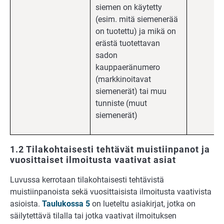
siemen on käytetty
(esim. mitä siemenerää
on tuotettu) ja mikä on
erästä tuotettavan
sadon
kauppaeränumero
(markkinoitavat
siemenerät) tai muu
tunniste (muut
siemenerät)
1.2 Tilakohtaisesti tehtävät muistiinpanot ja
vuosittaiset ilmoitusta vaativat asiat
Luvussa kerrotaan tilakohtaisesti tehtävistä
muistiinpanoista sekä vuosittaisista ilmoitusta vaativista
asioista.
Taulukossa 5
on lueteltu asiakirjat, jotka on
säilytettävä tilalla tai jotka vaativat ilmoituksen