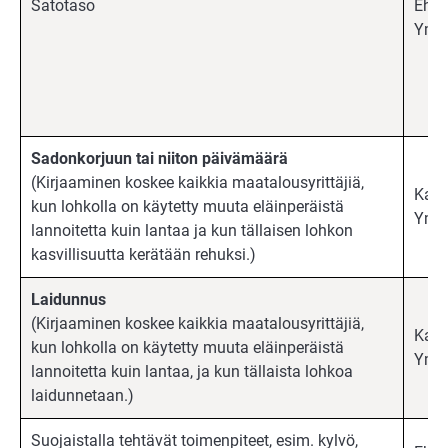
Satotaso
Ehdo
Ympä
Sadonkorjuun tai niiton päivämäärä
(Kirjaaminen koskee kaikkia maatalousyrittäjiä,
Kaik
kun lohkolla on käytetty muuta eläinperäistä
Ympä
lannoitetta kuin lantaa ja kun tällaisen lohkon
kasvillisuutta kerätään rehuksi.)
Laidunnus
(Kirjaaminen koskee kaikkia maatalousyrittäjiä,
Kaik
kun lohkolla on käytetty muuta eläinperäistä
Ympä
lannoitetta kuin lantaa, ja kun tällaista lohkoa
laidunnetaan.)
Suojaistalla tehtävät toimenpiteet, esim. kylvö,