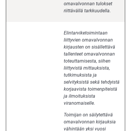
omavalvonnan tulokset
riittävällä tarkkuudella.
Elintarviketoimintaan
liittyvien omavalvonnan
kirjausten on sisällettävä
tallenteet omavalvonnan
toteuttamisesta, siihen
liittyvistä mittauksista,
tutkimuksista ja
selvityksistä sekä tehdyistä
korjaavista toimenpiteistä
ja ilmoituksista
viranomaiselle.
Toimijan on säilytettävä
omavalvonnan kirjauksia
vähintään yksi vuosi