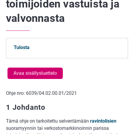
toimijoiden vastuista ja
valvonnasta
Tulosta
Avaa sisällysluettelo
Ohje nro: 6039/04.02.00.01/2021
1 Johdanto
Tämä ohje on tarkoitettu selventämään
ravintolisien
suoramyynnin tai verkostomarkkinoinnin parissa