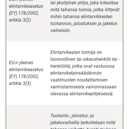
tai yksityinen yritys, joka toteuttaa
elintarvikeasetus
mitä tahansa toimia, jotka liittyvät
(EY) 178/2002,
mihin tahansa elintarvikkeiden
artikla 3(2)
tuotannon, jalostuksen ja jakelun
vaiheisiin.
Elintarvikealan toimija on
luonnollinen tai oikeushenkilö tai -
EU:n yleinen
henkilöitä, jotka ovat vastuussa
elintarvikeasetus
elintarvikelainsäädännön
(EY) 178/2002,
vaatimusten noudattamisen
artikla 3(3)
varmistamisesta valvonnassaan
olevassa elintarvikeyrityksessä.
Tuotanto-, jalostus- ja
jakeluvaiheilla tarkoitetaan mitä