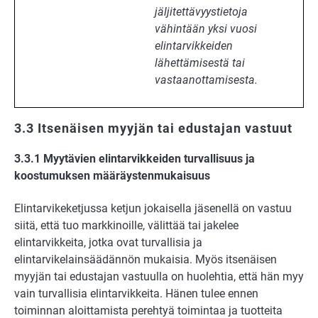
jäljitettävyystietoja
vähintään yksi vuosi
elintarvikkeiden
lähettämisestä tai
vastaanottamisesta.
3.3 Itsenäisen myyjän tai edustajan vastuut
3.3.1 Myytävien elintarvikkeiden turvallisuus ja
koostumuksen määräystenmukaisuus
Elintarvikeketjussa ketjun jokaisella jäsenellä on vastuu
siitä, että tuo markkinoille, välittää tai jakelee
elintarvikkeita, jotka ovat turvallisia ja
elintarvikelainsäädännön mukaisia. Myös itsenäisen
myyjän tai edustajan vastuulla on huolehtia, että hän myy
vain turvallisia elintarvikkeita. Hänen tulee ennen
toiminnan aloittamista perehtyä toimintaa ja tuotteita