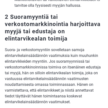
tarvitse olla fyysisesti myyjän hallussa.
2 Suoramyyntiä tai
verkostomarkkinointia harjoittava
myyjä tai edustaja on
elintarvikealan toimija
Suora- ja verkostomyyntiin sovelletaan samoja
elintarvikelainsäädännön vaatimuksia kuin muuhunkin
elintarvikkeiden myyntiin. Jos suoramyynnissä tai
verkostomarkkinoinnissa toimiva on itsenäinen edustaja
tai myyjä, hän on silloin elintarvikealan toimija, joka on
vastuussa elintarvikelainsäädännön vaatimusten
noudattamisesta omassa toiminnassaan. Hänen on
varmistettava, että elintarvikkeet ja niistä annettavat
tiedot täyttävät hänen toimintaansa koskevat
elintarvikelainsäädännön vaatimukset.