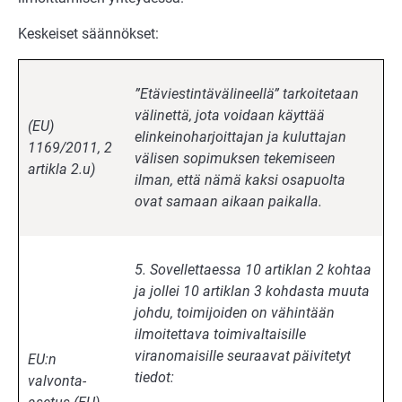
Keskeiset säännökset:
”Etäviestintävälineellä” tarkoitetaan
välinettä, jota voidaan käyttää
(EU)
elinkeinoharjoittajan ja kuluttajan
1169/2011, 2
välisen sopimuksen tekemiseen
artikla 2.u)
ilman, että nämä kaksi osapuolta
ovat samaan aikaan paikalla.
5. Sovellettaessa 10 artiklan 2 kohtaa
ja jollei 10 artiklan 3 kohdasta muuta
johdu, toimijoiden on vähintään
ilmoitettava toimivaltaisille
viranomaisille seuraavat päivitetyt
EU:n
tiedot:
valvonta-