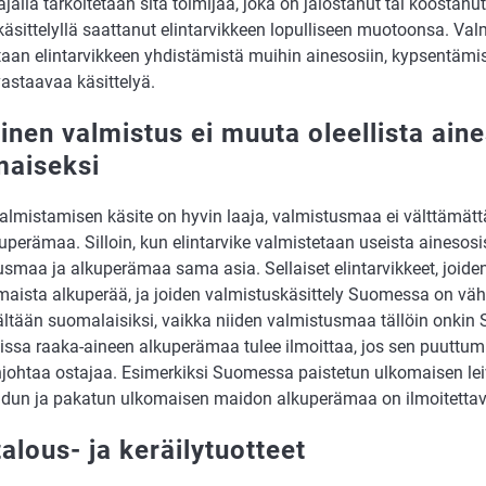
jalla tarkoitetaan sitä toimijaa, joka on jalostanut tai koostanut
äsittelyllä saattanut elintarvikkeen lopulliseen muotoonsa. Val
taan elintarvikkeen yhdistämistä muihin ainesosiin, kypsentämis
astaavaa käsittelyä.
inen valmistus ei muuta oleellista ain
maiseksi
almistamisen käsite on hyvin laaja, valmistusmaa ei välttämätt
uperämaa. Silloin, kun elintarvike valmistetaan useista ainesosi
smaa ja alkuperämaa sama asia. Sellaiset elintarvikkeet, joiden
maista alkuperää, ja joiden valmistuskäsittely Suomessa on väh
ältään suomalaisiksi, vaikka niiden valmistusmaa tällöin onkin
issa raaka-aineen alkuperämaa tulee ilmoittaa, jos sen puuttum
johtaa ostajaa. Esimerkiksi Suomessa paistetun ulkomaisen le
idun ja pakatun ulkomaisen maidon alkuperämaa on ilmoitettav
alous- ja keräilytuotteet