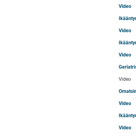
Video
Ikäänty
Video
Ikääntyn
Video
Geriatr
Video
Omatoim
Video
Ikäänty
Video