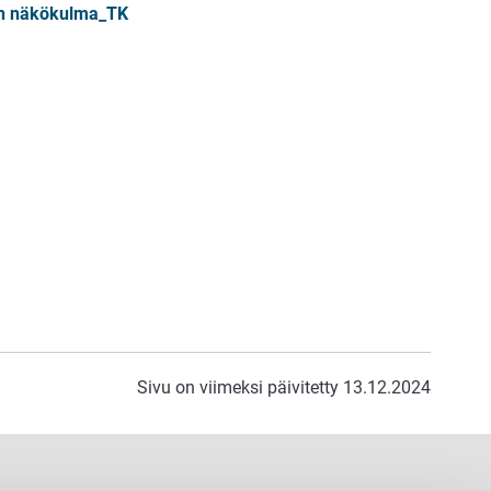
yön näkökulma_TK
Sivu on viimeksi päivitetty 13.12.2024