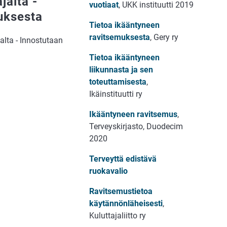
jalta -
vuotiaat
, UKK instituutti 2019
uksesta
Tietoa ikääntyneen
ravitsemuksesta
, Gery ry
alta - Innostutaan
Tietoa ikääntyneen
liikunnasta ja sen
toteuttamisesta
,
Ikäinstituutti ry
Ikääntyneen ravitsemus
,
Terveyskirjasto, Duodecim
2020
Terveyttä edistävä
ruokavalio
Ravitsemustietoa
käytännönläheisesti
,
Kuluttajaliitto ry