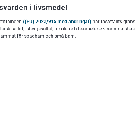
svärden i livsmedel
stiftningen
((EU) 2023/915 med ändringar)
har fastställts gräns
 färsk sallat, isbergssallat, rucola och bearbetade spannmålsba
arnmat för spädbarn och små barn.