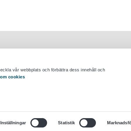
veckla vår webbplats och förbättra dess innehåll och
 om cookies
 29 530 0400
Inställningar
Statistik
Marknadsfö