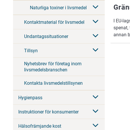
Grän
Naturliga toxiner i livsmedel
I EU-lag
Kontaktmaterial för livsmedel
spenat,
annan b
Undantagssituationer
Tillsyn
Nyhetsbrev för företag inom
livsmedelsbranschen
Kontakta livsmedelstillsynen
Hygienpass
Instruktioner för konsumenter
Hälsofrämjande kost