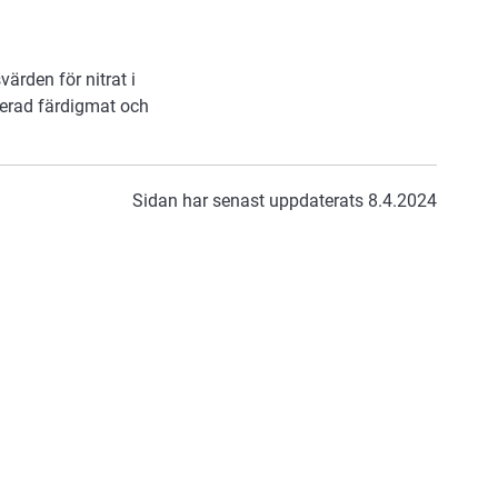
värden för nitrat i
serad färdigmat och
Sidan har senast uppdaterats 8.4.2024