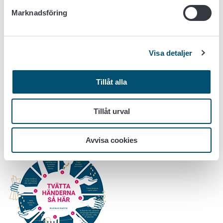
Marknadsföring
Visa detaljer
Tillåt alla
Tillåt urval
Arbeta säkert i livsmedelsarbete!
(pdf) Skriv ut
anvisningen.
Avvisa cookies