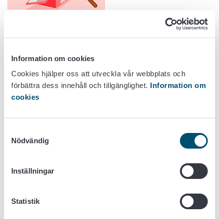
Information om cookies
Cookies hjälper oss att utveckla vår webbplats och
förbättra dess innehåll och tillgänglighet.
Information om
cookies
Restaurang, gör du mat för försäljning till affärer? pdf
Skriv ut anvisningen.
Samtyckesval
Nödvändig
Inställningar
Statistik
Transporterar du mat?
Skriv ut anvisningen.