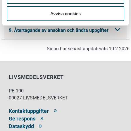
8. Skickande av uppgifter
Avvisa cookies
9. Återtagande av ansökan och ändra uppgifter
Sidan har senast uppdaterats 10.2.2026
LIVSMEDELSVERKET
PB 100
00027 LIVSMEDELSVERKET
Kontaktuppgifter
Ge respons
Dataskydd