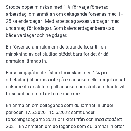
Stödbeloppet minskas med 1 % för varje försenad
arbetsdag, om anmälan om deltagande försenas med 1–
25 kalenderdagar. Med arbetsdag avses vardagar, med
undantag för lördagar. Som kalenderdagar betraktas
både vardagar och helgdagar.
En försenad anmälan om deltagande leder till en
minskning av det slutliga stödet bara för det år då
anmälan lämnas in.
Förseningspåföljder (stödet minskas med 1 % per
arbetsdag) tillämpas inte på en ansökan eller något annat
dokument i anslutning till ansökan om stöd som har blivit
försenad på grund av force majeure.
En anmälan om deltagande som du lämnat in under
perioden 17.6.2020 - 15.6.2022 samt under
förseningsdagarna 2021 är i kraft från och med stödåret
2021. En anmälan om deltagande som du lämnar in efter