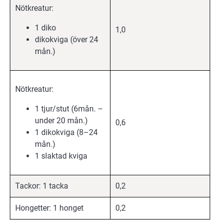
Nötkreatur:
1 diko
1,0
dikokviga (över 24
mån.)
Nötkreatur:
1 tjur/stut (6mån. –
under 20 mån.)
0,6
1 dikokviga (8–24
mån.)
1 slaktad kviga
Tackor: 1 tacka
0,2
Hongetter: 1 honget
0,2