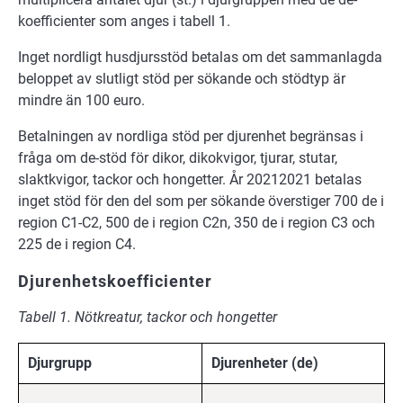
koefficienter som anges i tabell 1.
Inget nordligt husdjursstöd betalas om det sammanlagda
beloppet av slutligt stöd per sökande och stödtyp är
mindre än 100 euro.
Betalningen av nordliga stöd per djurenhet begränsas i
fråga om de-stöd för dikor, dikokvigor, tjurar, stutar,
slaktkvigor, tackor och hongetter. År 20212021 betalas
inget stöd för den del som per sökande överstiger 700 de i
region C1-C2, 500 de i region C2n, 350 de i region C3 och
225 de i region C4.
Djurenhetskoefficienter
Tabell 1. Nötkreatur, tackor och hongetter
Djurgrupp
Djurenheter (de)