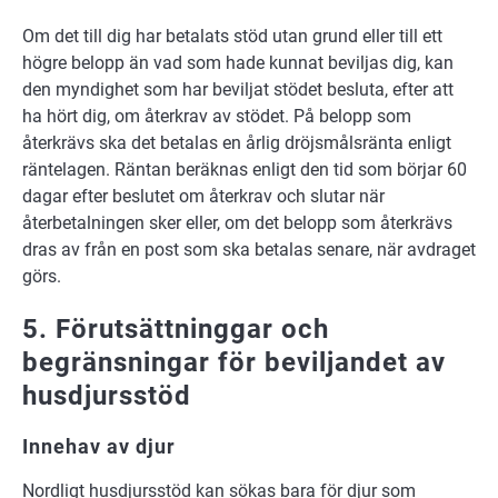
Om det till dig har betalats stöd utan grund eller till ett
högre belopp än vad som hade kunnat beviljas dig, kan
den myndighet som har beviljat stödet besluta, efter att
ha hört dig, om återkrav av stödet. På belopp som
återkrävs ska det betalas en årlig dröjsmålsränta enligt
räntelagen. Räntan beräknas enligt den tid som börjar 60
dagar efter beslutet om återkrav och slutar när
återbetalningen sker eller, om det belopp som återkrävs
dras av från en post som ska betalas senare, när avdraget
görs.
5. Förutsättninggar och
begränsningar för beviljandet av
husdjursstöd
Innehav av djur
Nordligt husdjursstöd kan sökas bara för djur som