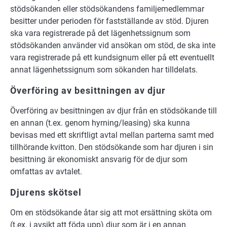
stödsökanden eller stödsökandens familjemedlemmar
besitter under perioden för fastställande av stöd. Djuren
ska vara registrerade på det lägenhetssignum som
stödsökanden använder vid ansökan om stöd, de ska inte
vara registrerade på ett kundsignum eller på ett eventuellt
annat lägenhetssignum som sökanden har tilldelats.
Överföring av besittningen av djur
Överföring av besittningen av djur från en stödsökande till
en annan (t.ex. genom hyrning/leasing) ska kunna
bevisas med ett skriftligt avtal mellan parterna samt med
tillhörande kvitton. Den stödsökande som har djuren i sin
besittning är ekonomiskt ansvarig för de djur som
omfattas av avtalet.
Djurens skötsel
Om en stödsökande åtar sig att mot ersättning sköta om
(t.ex. i avsikt att föda upp) djur som är i en annan