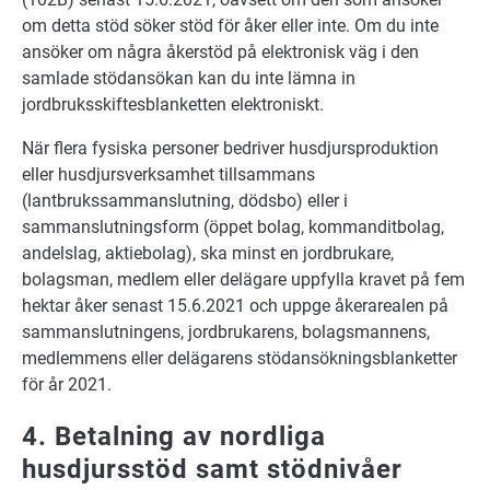
om detta stöd söker stöd för åker eller inte. Om du inte
ansöker om några åkerstöd på elektronisk väg i den
samlade stödansökan kan du inte lämna in
jordbruksskiftesblanketten elektroniskt.
När flera fysiska personer bedriver husdjursproduktion
eller husdjursverksamhet tillsammans
(lantbrukssammanslutning, dödsbo) eller i
sammanslutningsform (öppet bolag, kommanditbolag,
andelslag, aktiebolag), ska minst en jordbrukare,
bolagsman, medlem eller delägare uppfylla kravet på fem
hektar åker senast 15.6.2021 och uppge åkerarealen på
sammanslutningens, jordbrukarens, bolagsmannens,
medlemmens eller delägarens stödansökningsblanketter
för år 2021.
4. Betalning av nordliga
husdjursstöd samt stödnivåer