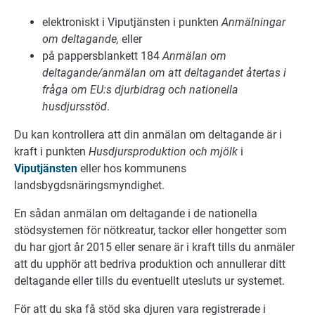
elektroniskt i Viputjänsten i punkten
Anmälningar
om deltagande,
eller
på pappersblankett 184
Anmälan om
deltagande/anmälan om att deltagandet återtas i
fråga om EU:s djurbidrag och nationella
husdjursstöd
.
Du kan kontrollera att din anmälan om deltagande är i
kraft i punkten
Husdjursproduktion och mjölk
i
Viputjänsten
eller hos kommunens
landsbygdsnäringsmyndighet.
En sådan anmälan om deltagande i de nationella
stödsystemen för nötkreatur, tackor eller hongetter som
du har gjort år 2015 eller senare är i kraft tills du anmäler
att du upphör att bedriva produktion och annullerar ditt
deltagande eller tills du eventuellt utesluts ur systemet.
För att du ska få stöd ska djuren vara registrerade i