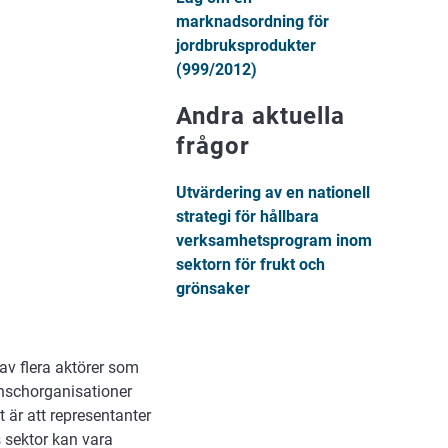
marknadsordning för
jordbruksprodukter
(999/2012)
Andra aktuella
frågor
Utvärdering av en nationell
strategi för hållbara
verksamhetsprogram inom
sektorn för frukt och
grönsaker
av flera aktörer som
anschorganisationer
 är att representanter
s sektor kan vara