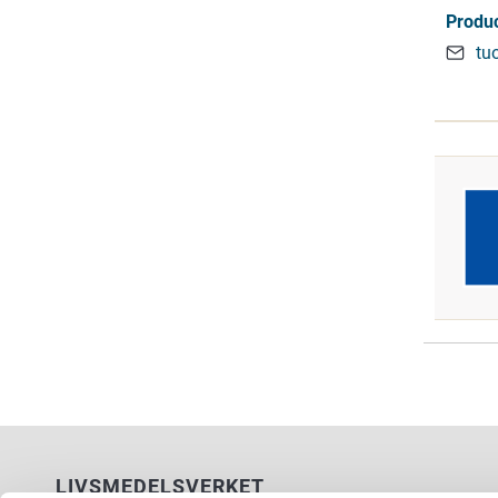
Produc
tu
LIVSMEDELSVERKET