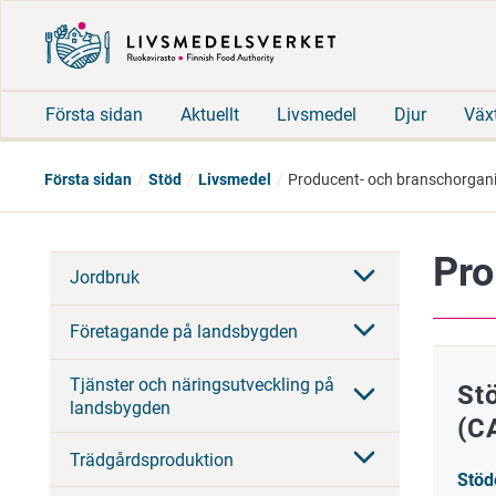
Första sidan
Aktuellt
Livsmedel
Djur
Väx
Första sidan
Stöd
Livsmedel
Producent- och branschorgani
Pro
Jordbruk
Företagande på landsbygden
Tjänster och näringsutveckling på
St
landsbygden
(C
Trädgårdsproduktion
Stöd