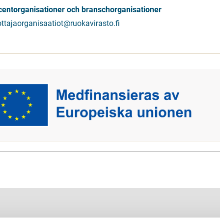
entorganisationer och branschorganisationer
ottajaorganisaatiot@ruokavirasto.fi