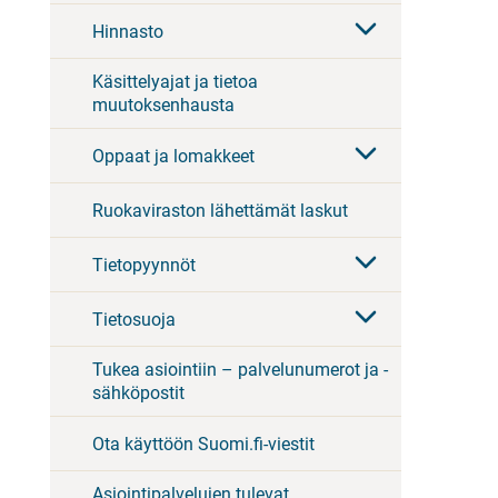
Hinnasto
Käsittelyajat ja tietoa
muutoksenhausta
Oppaat ja lomakkeet
Ruokaviraston lähettämät laskut
Tietopyynnöt
Tietosuoja
Tukea asiointiin – palvelunumerot ja -
sähköpostit
Ota käyttöön Suomi.fi-viestit
Asiointipalvelujen tulevat