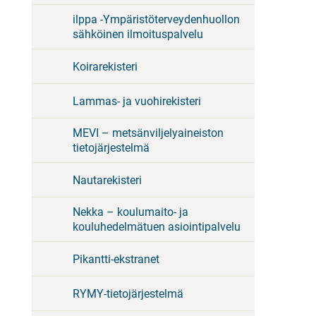
ilppa -Ympäristöterveydenhuollon
sähköinen ilmoituspalvelu
Koirarekisteri
Lammas- ja vuohirekisteri
MEVI – metsänviljelyaineiston
tietojärjestelmä
Nautarekisteri
Nekka – koulumaito- ja
kouluhedelmätuen asiointipalvelu
Pikantti-ekstranet
RYMY-tietojärjestelmä