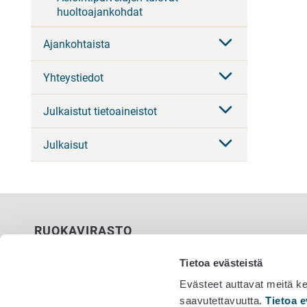
huoltoajankohdat
Ajankohtaista
Yhteystiedot
Julkaistut tietoaineistot
Julkaisut
RUOKAVIRASTO
PL 100
Tietoa evästeistä
00027 RUOKAVIRASTO
Evästeet auttavat meitä k
saavutettavuutta.
Tietoa e