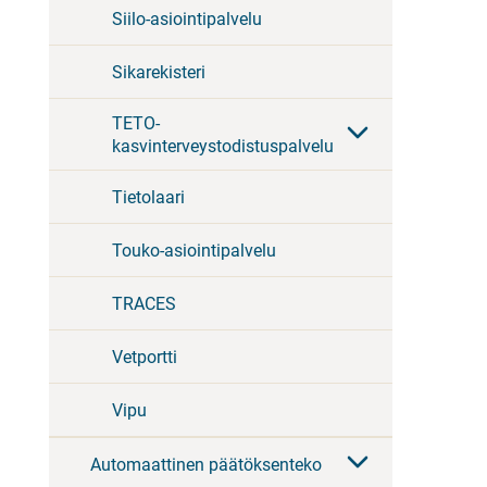
Siilo-asiointipalvelu
Sikarekisteri
TETO-
kasvinterveystodistuspalvelu
Tietolaari
Touko-asiointipalvelu
TRACES
Vetportti
Vipu
Automaattinen päätöksenteko