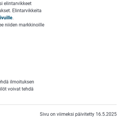
 elintarvikkeet
set. Elintarvikkeita
vuille
.
e niiden markkinoille
tehdä ilmoituksen
ilöt voivat tehdä
Sivu on viimeksi päivitetty 16.5.2025