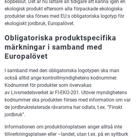
köpbeslut. Det är nu lättare än tidigare att känna igen en
ekologisk produkt eftersom alla förpackade ekologiska
produkter ska förses med EU:s obligatoriska logotyp för
ekologiskt jordbruk, Europalövet.
Obligatoriska produktspecifika
märkningar i samband med
Europalövet
I samband med den obligatoriska logotypen ska man
också alltid ange kontrollmyndighetens kodnummer.
Kodnumret för produkter som övervakas
av Livsmedelsverket är FI-EKO-201. Utöver myndighetens
kodnummer ska produkten förses med information om var
de jordbrukrelaterade råvarorna har odlats, t.ex. ”Finskt
jordbruk”.
Informationen om produktionsplatsen anger alltså inte
tillverkningsplatsen eller –landet, utan t.ex. på en syltburk