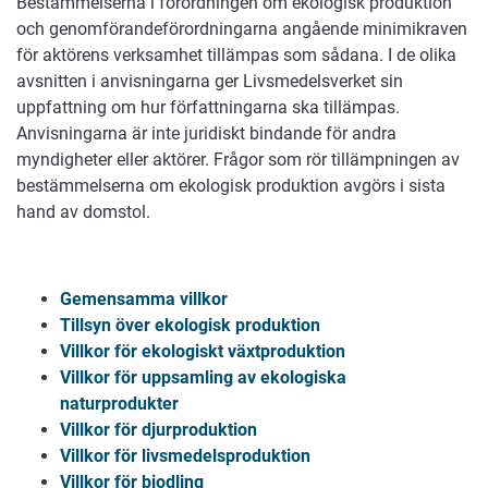
Bestämmelserna i förordningen om ekologisk produktion
och genomförandeförordningarna angående minimikraven
för aktörens verksamhet tillämpas som sådana. I de olika
avsnitten i anvisningarna ger Livsmedelsverket sin
uppfattning om hur författningarna ska tillämpas.
Anvisningarna är inte juridiskt bindande för andra
myndigheter eller aktörer. Frågor som rör tillämpningen av
bestämmelserna om ekologisk produktion avgörs i sista
hand av domstol.
Gemensamma villkor
Tillsyn över ekologisk produktion
Villkor för ekologiskt växtproduktion
Villkor för uppsamling av ekologiska
naturprodukter
Villkor för djurproduktion
Villkor för livsmedelsproduktion
Villkor för biodling