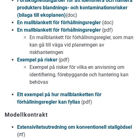
Försiktighetsåtgärder för att identifiera och hantera
produkters blandnings- och kontaminationsrisker
(bilaga till ekoplanen)
(doc)
En mallblankett för förhållningsregler
(doc)
En mallblankett för förhållningsregler
(pdf)
En mallblankett för förhållningsregler, som man
kan gå till väga vid planeringen av
riskhanteringen
Exempel på risker
(pdf)
Exempel på risker för vilka en anvisning om
identifiering, förebyggande och hantering kan
behövas
Ett exempel på hur mallblanketten för
förhållningsregler kan fyllas
(pdf)
Modellkontrakt
Extensivitetsutredning om konventionell stallgödsel
(
rtf)