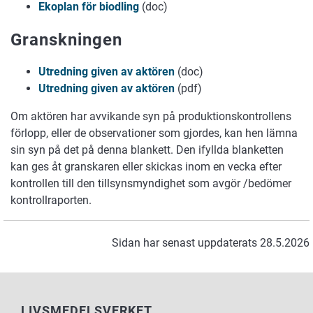
Ekoplan för biodling
(doc)
Granskningen
Utredning given av aktören
(doc)
Utredning given av aktören
(pdf)
Om aktören har avvikande syn på produktionskontrollens
förlopp, eller de observationer som gjordes, kan hen lämna
sin syn på det på denna blankett. Den ifyllda blanketten
kan ges åt granskaren eller skickas inom en vecka efter
kontrollen till den tillsynsmyndighet som avgör /bedömer
kontrollraporten.
Sidan har senast uppdaterats 28.5.2026
LIVSMEDELSVERKET