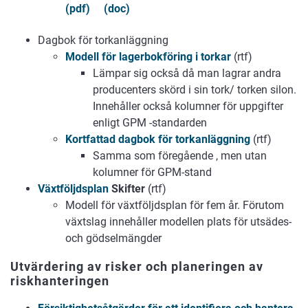
(pdf)
(doc)
Dagbok för torkanläggning
Modell för lagerbokföring i torkar
(rtf)
Lämpar sig också då man lagrar andra
producenters skörd i sin tork/ torken silon.
Innehåller också kolumner för uppgifter
enligt GPM -standarden
Kortfattad dagbok för torkanläggning
(rtf)
Samma som föregående , men utan
kolumner för GPM-stand
Växtföljdsplan
Skifter
(rtf)
Modell för växtföljdsplan för fem år. Förutom
växtslag innehåller modellen plats för utsädes-
och gödselmängder
Utvärdering av risker och planeringen av
riskhanteringen