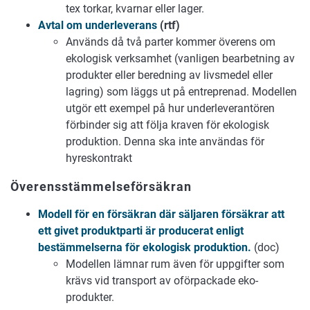
tex torkar, kvarnar eller lager.
Avtal om underleverans
(rtf)
Används då två parter kommer överens om
ekologisk verksamhet (vanligen bearbetning av
produkter eller beredning av livsmedel eller
lagring) som läggs ut på entreprenad. Modellen
utgör ett exempel på hur underleverantören
förbinder sig att följa kraven för ekologisk
produktion. Denna ska inte användas för
hyreskontrakt
Överensstämmelseförsäkran
Modell för en försäkran där säljaren försäkrar att
ett givet produktparti är producerat enligt
bestämmelserna för ekologisk produktion.
(doc)
Modellen lämnar rum även för uppgifter som
krävs vid transport av oförpackade eko-
produkter.